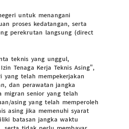
 negeri untuk menangani
tuan proses kedatangan, serta
g perekrutan langsung (direct
ta teknis yang unggul,
Izin Tenaga Kerja Teknis Asing",
tri yang telah mempekerjakan
ian, dan perawatan jangka
 migran senior yang telah
auan/asing yang telah memperoleh
nis asing jika memenuhi syarat
miliki batasan jangka waktu
, serta tidak perlu membayar