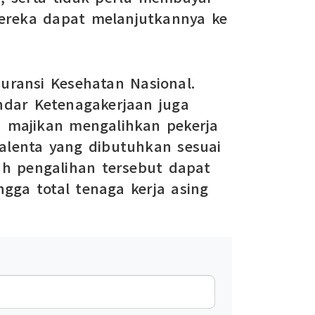
 mereka dapat melanjutkannya ke
suransi Kesehatan Nasional.
ndar Ketenagakerjaan juga
h majikan mengalihkan pekerja
alenta yang dibutuhkan sesuai
ah pengalihan tersebut dapat
gga total tenaga kerja asing