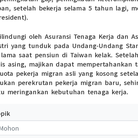
depan, setelah bekerja selama 5 tahun lagi,
esident).
dilindungi oleh Asuransi Tenaga Kerja dan A
dustri yang tunduk pada Undang-Undang Sta
 lama saat pensiun di Taiwan kelak. Setela
nis asing, majikan dapat mempertahankan t
uota pekerja migran asli yang kosong setel
kan perekrutan pekerja migran baru, sehin
u meringankan kebutuhan tenaga kerja.
opik