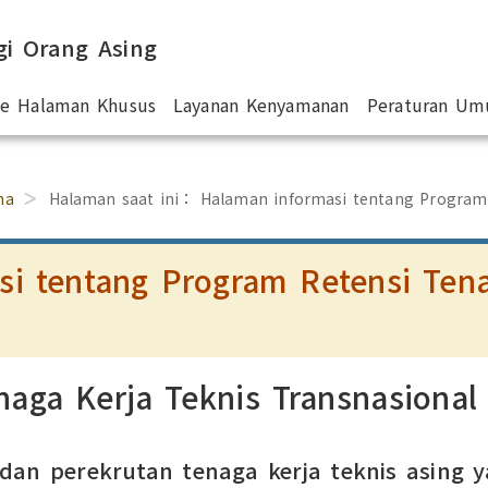
gi Orang Asing
 ke Halaman Khusus
Layanan Kenyamanan
Peraturan U
ma
Halaman saat ini：
Halaman informasi tentang Program
i tentang Program Retensi Tena
aga Kerja Teknis Transnasional
an perekrutan tenaga kerja teknis asing y