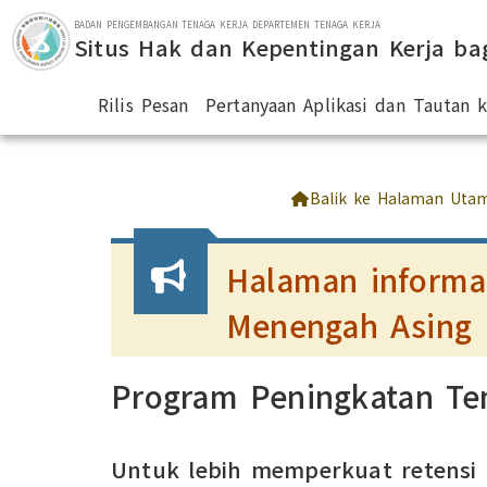
Lompat ke bagian utama
BADAN PENGEMBANGAN TENAGA KERJA DEPARTEMEN TENAGA KERJA
Situs Hak dan Kepentingan Kerja ba
Rilis Pesan
Pertanyaan Aplikasi dan Tautan
:::
Balik ke Halaman Uta
Halaman informas
Menengah Asing
Program Peningkatan Ten
Untuk lebih memperkuat retensi d