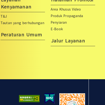
Kenyamanan
Area Khusus Video
Produk Propaganda
T&J
Penyiaran
Tautan yang berhubungan
E-Book
Peraturan Umum
Jalur Layanan