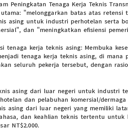
m Peningkatan Tenaga Kerja Teknis Transna
utama: "melonggarkan batas atas retensi te
is asing untuk industri perhotelan serta
rsial", dan "meningkatkan efisiensi pemeri
nsi tenaga kerja teknis asing: Membuka kes
enjadi tenaga kerja teknis asing, di mana
 seluruh pekerja tersebut, dengan rasio 
nis asing dari luar negeri untuk industri
perhotelan dan pelabuhan komersial/derma
s asing dari luar negeri yang memiliki lat
asa, dan keahlian teknis tertentu untuk b
esar NT$2.000.