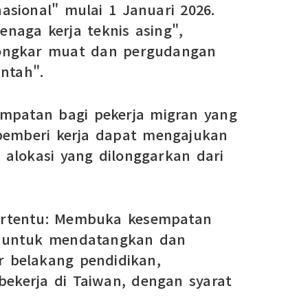
sional" mulai 1 Januari 2026.
naga kerja teknis asing",
 bongkar muat dan pergudangan
ntah".
empatan bagi pekerja migran yang
 pemberi kerja dapat mengajukan
alokasi yang dilonggarkan dari
 tertentu: Membuka kesempatan
ga untuk mendatangkan dan
ar belakang pendidikan,
ekerja di Taiwan, dengan syarat