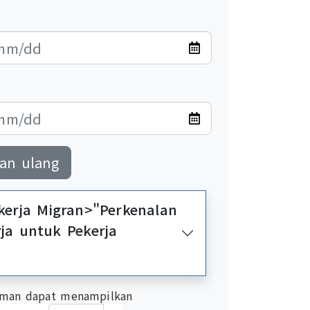
an ulang
kerja Migran>"Perkenalan
ja untuk Pekerja
man dapat menampilkan