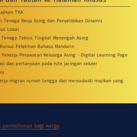
ajikan TKA
n Tenaga Kerja Asing dan Penyelidikan Dinamis
sus Lokal
Tenaga Teknis Tingkat Menengah Asing
Kursus Pelatihan Bahasa Mandarin
Pekerja Perawatan Keluarga Asing - Digital Learning Page
si dan pertanyaan pada rute jaringan seluler
ka
erja migran rumah tangga dan mensubsidi majikan yang
n permohonan bagi warga