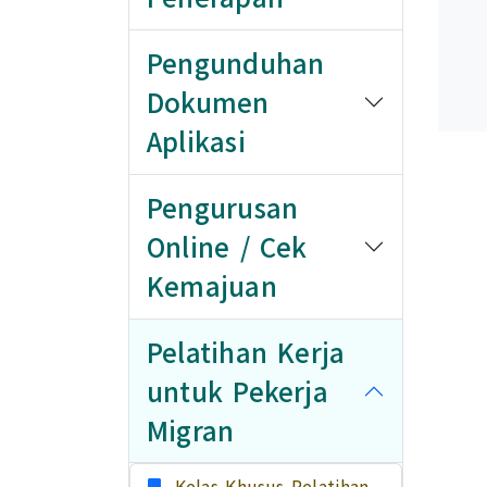
Pengunduhan
Dokumen
Aplikasi
Pengurusan
Online / Cek
Kemajuan
Pelatihan Kerja
untuk Pekerja
Migran
Kelas Khusus Pelatihan