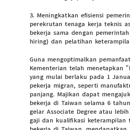
3. Meningkatkan efisiensi pemeri
perekrutan tenaga kerja teknis a
bekerja sama dengan pemerintah
hiring) dan pelatihan keterampila
Guna mengoptimalkan pemanfaata
Kementerian telah menetapkan "Pe
yang mulai berlaku pada 1 Januar
pekerja migran, seperti manufak
panjang. Majikan dapat mengaju
bekerja di Taiwan selama 6 tahu
gelar Associate Degree atau lebih
gaji dan kualifikasi keterampilan
bekerja di Taiwan, mendapatkan 