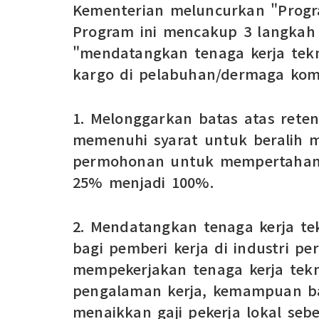
Kementerian meluncurkan "Progra
Program ini mencakup 3 langkah 
"mendatangkan tenaga kerja tekn
kargo di pelabuhan/dermaga kome
1. Melonggarkan batas atas rete
memenuhi syarat untuk beralih m
permohonan untuk mempertahankan
25% menjadi 100%.
2. Mendatangkan tenaga kerja tek
bagi pemberi kerja di industri 
mempekerjakan tenaga kerja tekni
pengalaman kerja, kemampuan bah
menaikkan gaji pekerja lokal seb