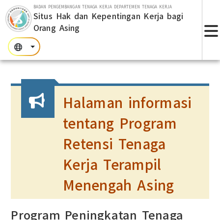
Lompat ke bagian utama
BADAN PENGEMBANGAN TENAGA KERJA DEPARTEMEN TENAGA KERJA
Situs Hak dan Kepentingan Kerja bagi
Orang Asing
T
:::
:::
:::
Halaman informasi
tentang Program
Retensi Tenaga
Kerja Terampil
Menengah Asing
Program Peningkatan Tenaga