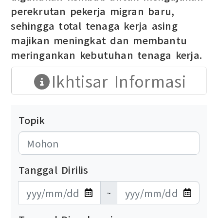
perekrutan pekerja migran baru,
sehingga total tenaga kerja asing
majikan meningkat dan membantu
meringankan kebutuhan tenaga kerja.
Ikhtisar Informasi
Topik
Tanggal Dirilis
發布日期開始
發布日期結束
~