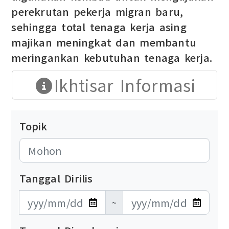
perekrutan pekerja migran baru,
sehingga total tenaga kerja asing
majikan meningkat dan membantu
meringankan kebutuhan tenaga kerja.
Ikhtisar Informasi
Topik
Tanggal Dirilis
發布日期開始
發布日期結束
~