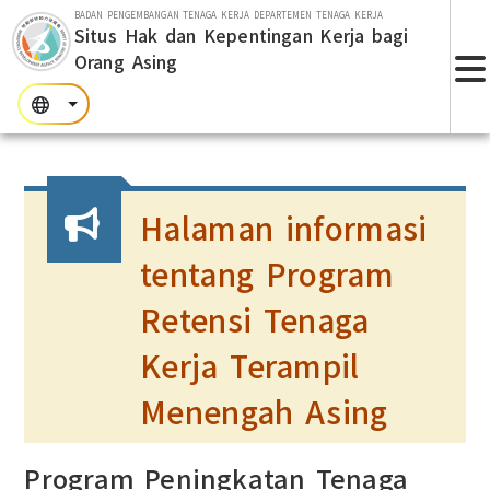
Lompat ke bagian utama
BADAN PENGEMBANGAN TENAGA KERJA DEPARTEMEN TENAGA KERJA
Situs Hak dan Kepentingan Kerja bagi
Orang Asing
T
:::
:::
:::
Halaman informasi
tentang Program
Retensi Tenaga
Kerja Terampil
Menengah Asing
Program Peningkatan Tenaga