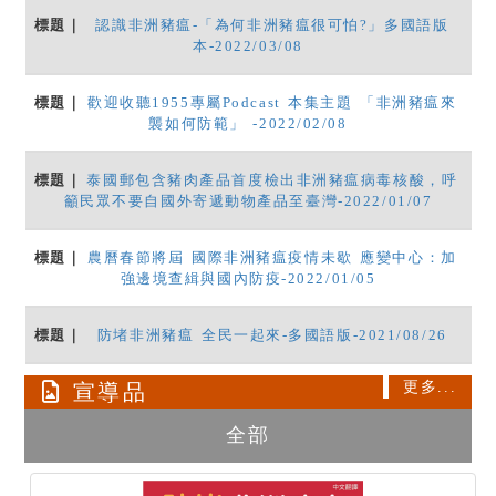
認識非洲豬瘟-「為何非洲豬瘟很可怕?」多國語版
本-2022/03/08
歡迎收聽1955專屬Podcast 本集主題 「非洲豬瘟來
襲如何防範」 -2022/02/08
泰國郵包含豬肉產品首度檢出非洲豬瘟病毒核酸，呼
籲民眾不要自國外寄遞動物產品至臺灣-2022/01/07
農曆春節將屆 國際非洲豬瘟疫情未歇 應變中心：加
強邊境查緝與國內防疫-2022/01/05
防堵非洲豬瘟 全民一起來-多國語版-2021/08/26
更多...
宣導品
全部