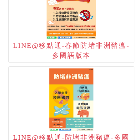
LINE@移點通-春節防堵非洲豬瘟-
多國語版本
LINE@移點通-防堵非洲豬瘟-多國