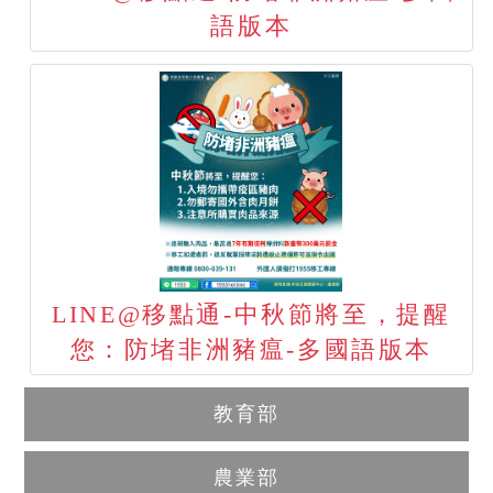
語版本
LINE@移點通-中秋節將至，提醒
您：防堵非洲豬瘟-多國語版本
教育部
農業部