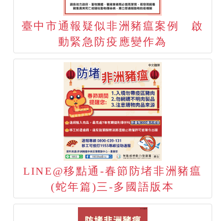
臺中市通報疑似非洲豬瘟案例 啟
動緊急防疫應變作為
LINE@移點通-春節防堵非洲豬瘟
(蛇年篇)三-多國語版本