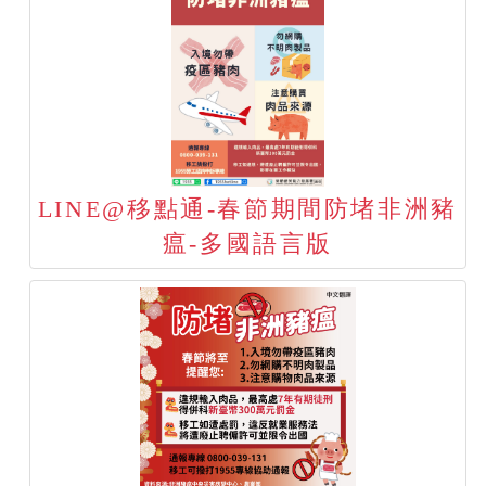
LINE@移點通-春節期間防堵非洲豬
瘟-多國語言版