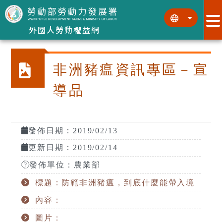
跳到主要內容區塊
:::
:::
外國人勞動權益網
非洲豬瘟資訊專區－宣
導品
發佈日期：2019/02/13
更新日期：2019/02/14
發佈單位：農業部
標題：防範非洲豬瘟，到底什麼能帶入境
內容：
圖片：