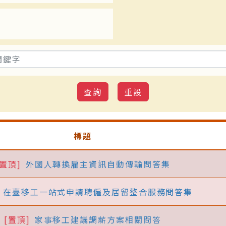
標題
[置頂]
外國人轉換雇主資訊自動傳輸問答集
在臺移工一站式申請聘僱及居留整合服務問答集
[置頂]
家事移工建議調薪方案相關問答