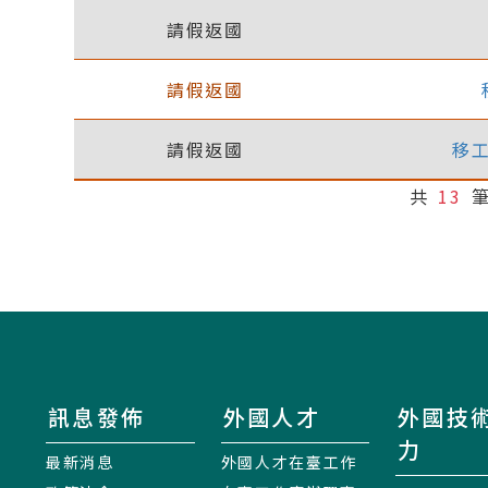
請假返國
請假返國
請假返國
移
共
13
訊息發佈
外國人才
外國技
力
最新消息
外國人才在臺工作