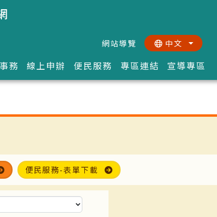
網
網站導覽
中文
:::
::
事務
線上申辦
便民服務
專區連結
宣導專區
便民服務-表單下載