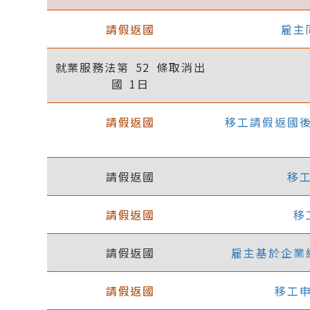
請假返國
雇主
就業服務法第 52 條取消出
國 1日
請假返國
移工請假返國
請假返國
移
請假返國
移
請假返國
雇主基於企業
請假返國
移工