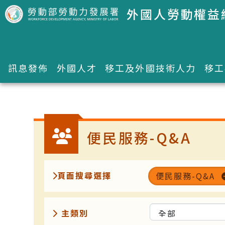
跳到主要內容區塊
外國人勞動權益
訊息發佈
外國人才
移工及外國技術人力
移工
:::
便民服務-Q&A
頁面搜尋選擇
便民服務-Q&A
主類別