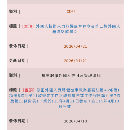
其他
[置頂]
外國人技術人力無違反解釋令及第二類外國人
無違反解釋令
2026/04/21
2026/04/21
雇主聘僱外國人許可及管理法規
[置頂]
修正外國人受聘僱從事就業服務法第46條第1
項第8款至第11款規定工作之轉換雇主或工作程序準則第7條
及第13條附表1，業於115年4月11日發布，自115年4月13
日生效
2026/04/13