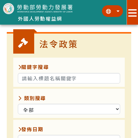
跳到主要內容區塊
:::
:::
外國人勞動權益網
法令政策
關鍵字搜尋
類別搜尋
發佈日期