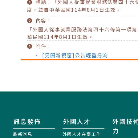
標題：「外國人從事就業服務法第四十六
度，並自中華民國114年8月1日生效。
內容：
「外國人從事就業服務法第四十六條第一項第
華民國114年8月1日生效。
附件：
• [另開新視窗]公告輕重分流
訊息發佈
外國人才
外國技
力
最新消息
外國人才在臺工作