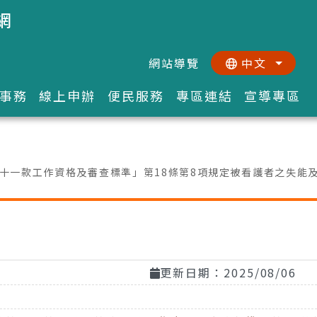
網
網站導覽
中文
:::
::
事務
線上申辦
便民服務
專區連結
宣導專區
一款工作資格及審查標準」第18條第8項規定被看護者之失能及
更新日期：2025/08/06