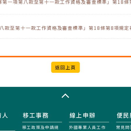
條第一項第八款至第十一款工作資格及審查標準」第18條
八款至第十一款工作資格及審查標準」第18條第8項規
收合
術人
移工事務
線上申辦
便民
移工政策及申請規
外國專業人員工作
常見問