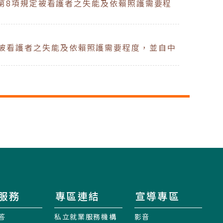
第8項規定被看護者之失能及依賴照護需要程
定被看護者之失能及依賴照護需要程度，並自中
服務
專區連結
宣導專區
答
私立就業服務機構
影音