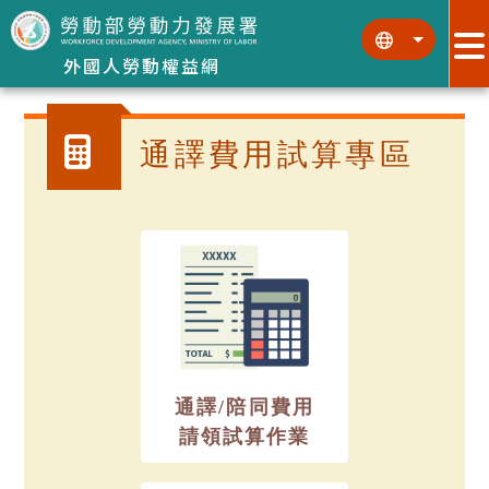
跳到主要內容區塊
:::
:::
外國人勞動權益網
通譯費用試算專區
通譯/陪同費用
請領試算作業