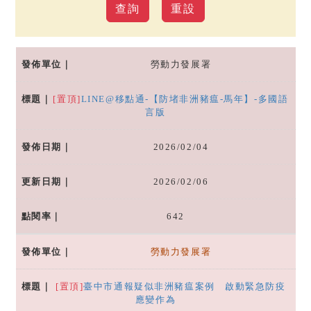
勞動力發展署
[置頂]
LINE@移點通-【防堵非洲豬瘟-馬年】-多國語
言版
2026/02/04
2026/02/06
642
勞動力發展署
[置頂]
臺中市通報疑似非洲豬瘟案例 啟動緊急防疫
應變作為