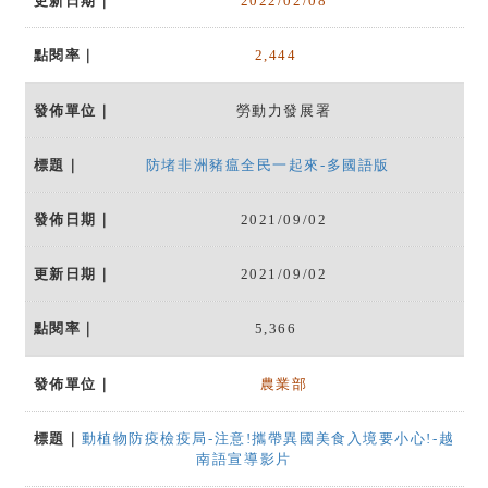
2022/02/08
2,444
勞動力發展署
防堵非洲豬瘟全民一起來-多國語版
2021/09/02
2021/09/02
5,366
農業部
動植物防疫檢疫局-注意!攜帶異國美食入境要小心!-越
南語宣導影片