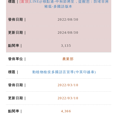
[置頂]
LINE@移點通-中秋節將至，提醒您：防堵非洲
豬瘟-多國語版本
2022/08/30
2024/08/30
3,135
農業部
動植物檢疫多國語言宣導(中英印越泰)
2022/03/10
2022/03/10
4,366