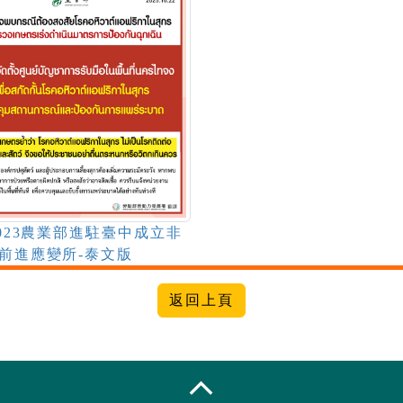
1023農業部進駐臺中成立非
前進應變所-泰文版
收合