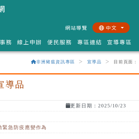
網
網站導覽
中文
:::
::
事務
線上申辦
便民服務
專區連結
宣導專區
非洲豬瘟資訊專區
宣導品
目前頁面：
宣導品
更新日期：2025/10/23
動緊急防疫應變作為