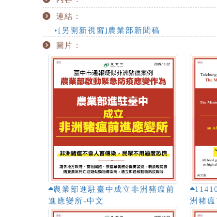
連結：
•[另開新視窗]農業部新聞稿
圖片：
農業部進駐臺中成立非洲豬瘟前
114
進應變所-中文
洲豬瘟