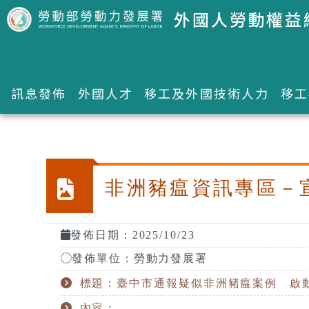
跳到主要內容區塊
外國人勞動權益
訊息發佈
外國人才
移工及外國技術人力
移工
:::
非洲豬瘟資訊專區－
發佈日期：2025/10/23
發佈單位：勞動力發展署
標題：臺中市通報疑似非洲豬瘟案例 啟
內容：