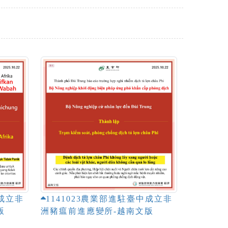
中成立非
1141023農業部進駐臺中成立非
版
洲豬瘟前進應變所-越南文版