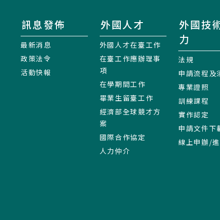
訊息發佈
外國人才
外國技
力
最新消息
外國人才在臺工作
政策法令
在臺工作應辦理事
法規
項
活動快報
申請流程及
在學期間工作
專業證照
畢業生留臺工作
訓練課程
經濟部全球競才方
實作認定
案
申請文件下
國際合作協定
線上申辦/
人力仲介