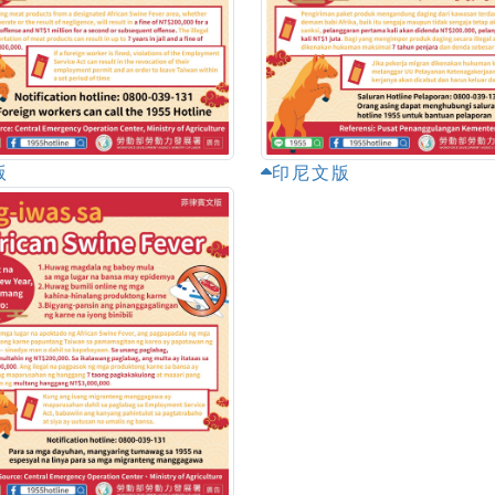
版
印尼文版