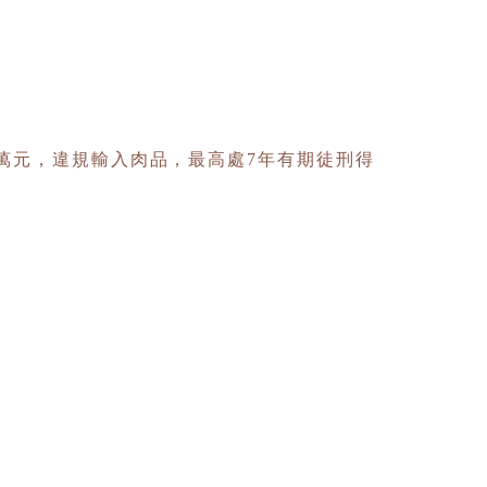
0萬元，違規輸入肉品，最高處7年有期徒刑得