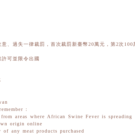
意、過失一律裁罰，首次裁罰新臺幣20萬元，第2次10
僱許可並限令出國
部
wan
 remember :
 from areas where African Swine Fever is spreading
own origin online
ry of any meat products purchased