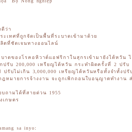
m họa Bộ Nông nghiệp
ดีว่า
ระเทศที่ถูกจัดเป็นพื้นที่ระบาดเข้ามาด้วย
งผลิตที่ชัดเจนทางออนไลน์
การระบาดของโรคอหิวาต์แอฟริกาในสุกรเข้ามายังไต้หวัน 
ปรับ 200,000 เหรียญไต้หวัน กระทำผิดครั้งที่ 2 ปรั
ปี ปรับไม่เกิน 3,000,000 เหรียญไต้หวันหรือทั้งจำทั้งปรั
นกฎหมายการจ้างงาน จะถูกเพิกถอนใบอนุญาตทำงาน ส
สอบถามได้ที่สายด่วน 1955
รวงเกษตร
amang sa inyo: