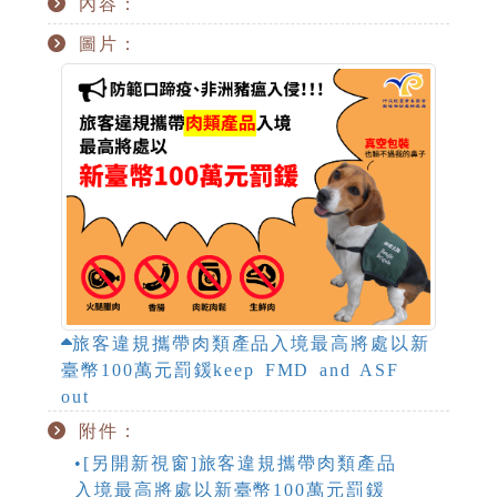
內容：
圖片：
旅客違規攜帶肉類產品入境最高將處以新
臺幣100萬元罰鍰keep FMD and ASF
out
附件：
•[另開新視窗]旅客違規攜帶肉類產品
入境最高將處以新臺幣100萬元罰鍰