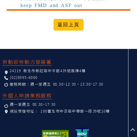
keep FMD and ASF out
:::
勞動部勞動力發展署
24219 新北市新莊區中平路439號南棟4樓
(02)8995-6000
服務時間：週一至週五 08:30~12:30，13:30~17:30
外國人申請業務服務
週一至週五 08:30~17:30
親送受理地址：
100臺北市中正區中華路一段39號10樓
至