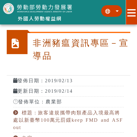
跳到主要內容區塊
:::
:::
外國人勞動權益網
非洲豬瘟資訊專區－宣
導品
發佈日期：2019/02/13
更新日期：2019/02/14
發佈單位：農業部
標題：旅客違規攜帶肉類產品入境最高將
處以新臺幣100萬元罰鍰keep FMD and ASF
out