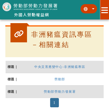
跳到主要內容區塊
:::
:::
外國人勞動權益網
非洲豬瘟資訊專區
－相關連結
中央災害應變中心-非洲豬瘟專區
勞動部
勞動部勞動力發展署
(current)
1