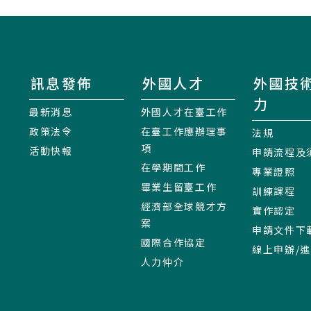
訊息發佈
外國人才
外國技
力
最新消息
外國人才在臺工作
政策法令
在臺工作應辦理事
法規
項
活動快報
申請流程及
在學期間工作
專業證照
畢業生留臺工作
訓練課程
經濟部全球競才方
實作認定
案
申請文件下
國際合作協定
線上申辦/
人力仲介