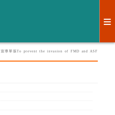
:
o prevent the invasion of FMD and ASF