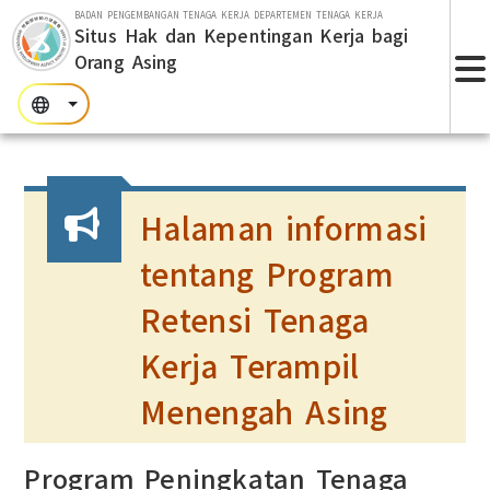
Lompat ke bagian utama
BADAN PENGEMBANGAN TENAGA KERJA DEPARTEMEN TENAGA KERJA
Situs Hak dan Kepentingan Kerja bagi
Orang Asing
T
:::
:::
:::
Halaman informasi
tentang Program
Retensi Tenaga
Kerja Terampil
Menengah Asing
Program Peningkatan Tenaga