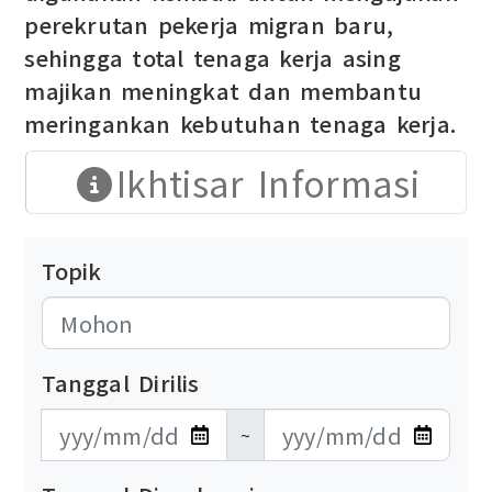
perekrutan pekerja migran baru,
sehingga total tenaga kerja asing
majikan meningkat dan membantu
meringankan kebutuhan tenaga kerja.
Ikhtisar Informasi
Topik
Tanggal Dirilis
發布日期開始
發布日期結束
~