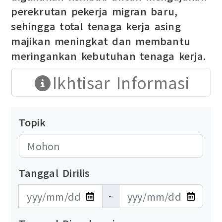
perekrutan pekerja migran baru,
sehingga total tenaga kerja asing
majikan meningkat dan membantu
meringankan kebutuhan tenaga kerja.
Ikhtisar Informasi
Topik
Tanggal Dirilis
發布日期開始
發布日期結束
~