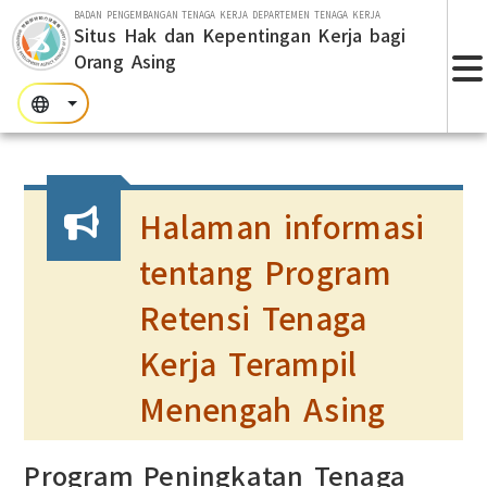
Lompat ke bagian utama
BADAN PENGEMBANGAN TENAGA KERJA DEPARTEMEN TENAGA KERJA
Situs Hak dan Kepentingan Kerja bagi
Orang Asing
T
:::
:::
:::
Halaman informasi
tentang Program
Retensi Tenaga
Kerja Terampil
Menengah Asing
Program Peningkatan Tenaga