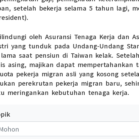
depan, setelah bekerja selama 5 tahun lagi,
esident).
dilindungi oleh Asuransi Tenaga Kerja dan A
dustri yang tunduk pada Undang-Undang Sta
 lama saat pensiun di Taiwan kelak. Setela
nis asing, majikan dapat mempertahankan t
uota pekerja migran asli yang kosong setel
kan perekrutan pekerja migran baru, sehin
u meringankan kebutuhan tenaga kerja.
opik