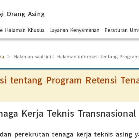
gi Orang Asing
 ke Halaman Khusus
Layanan Kenyamanan
Peraturan U
ma
Halaman saat ini：
Halaman informasi tentang Program
i tentang Program Retensi Tena
aga Kerja Teknis Transnasional
an perekrutan tenaga kerja teknis asing y