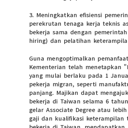
3. Meningkatkan efisiensi pemeri
perekrutan tenaga kerja teknis a
bekerja sama dengan pemerintah
hiring) dan pelatihan keterampila
Guna mengoptimalkan pemanfaata
Kementerian telah menetapkan "Pe
yang mulai berlaku pada 1 Januar
pekerja migran, seperti manufak
panjang. Majikan dapat mengaju
bekerja di Taiwan selama 6 tahu
gelar Associate Degree atau lebih
gaji dan kualifikasi keterampilan
bekerja di Taiwan, mendapatkan 