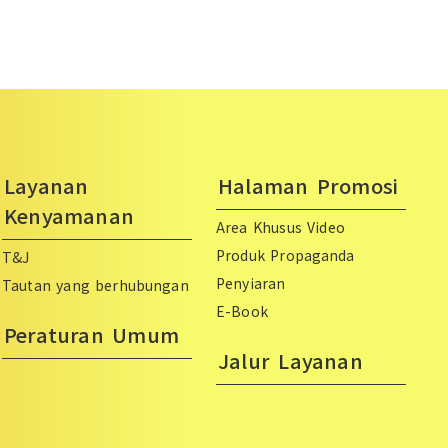
Layanan
Halaman Promosi
Kenyamanan
Area Khusus Video
Produk Propaganda
T&J
Penyiaran
Tautan yang berhubungan
E-Book
Peraturan Umum
Jalur Layanan