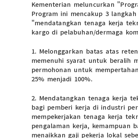
Kementerian meluncurkan "Progra
Program ini mencakup 3 langkah 
"mendatangkan tenaga kerja tekn
kargo di pelabuhan/dermaga kome
1. Melonggarkan batas atas rete
memenuhi syarat untuk beralih m
permohonan untuk mempertahankan
25% menjadi 100%.
2. Mendatangkan tenaga kerja tek
bagi pemberi kerja di industri 
mempekerjakan tenaga kerja tekni
pengalaman kerja, kemampuan bah
menaikkan gaji pekerja lokal seb