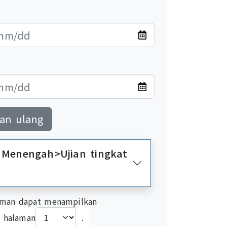
an ulang
t Menengah>Ujian tingkat
man dapat menampilkan
i halaman
.