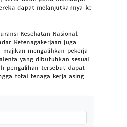
 mereka dapat melanjutkannya ke
suransi Kesehatan Nasional.
ndar Ketenagakerjaan juga
h majikan mengalihkan pekerja
alenta yang dibutuhkan sesuai
ah pengalihan tersebut dapat
gga total tenaga kerja asing