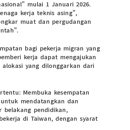
sional" mulai 1 Januari 2026.
naga kerja teknis asing",
 bongkar muat dan pergudangan
ntah".
empatan bagi pekerja migran yang
 pemberi kerja dapat mengajukan
alokasi yang dilonggarkan dari
 tertentu: Membuka kesempatan
ga untuk mendatangkan dan
ar belakang pendidikan,
ekerja di Taiwan, dengan syarat