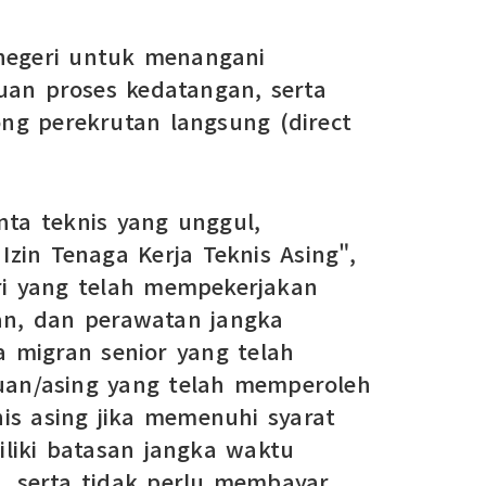
 negeri untuk menangani
tuan proses kedatangan, serta
g perekrutan langsung (direct
ta teknis yang unggul,
Izin Tenaga Kerja Teknis Asing",
tri yang telah mempekerjakan
ian, dan perawatan jangka
 migran senior yang telah
auan/asing yang telah memperoleh
nis asing jika memenuhi syarat
miliki batasan jangka waktu
, serta tidak perlu membayar