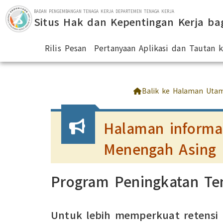
Lompat ke bagian utama
BADAN PENGEMBANGAN TENAGA KERJA DEPARTEMEN TENAGA KERJA
Situs Hak dan Kepentingan Kerja ba
Rilis Pesan
Pertanyaan Aplikasi dan Tautan
:::
Balik ke Halaman Uta
Halaman informas
Menengah Asing
Program Peningkatan Ten
Untuk lebih memperkuat retensi d