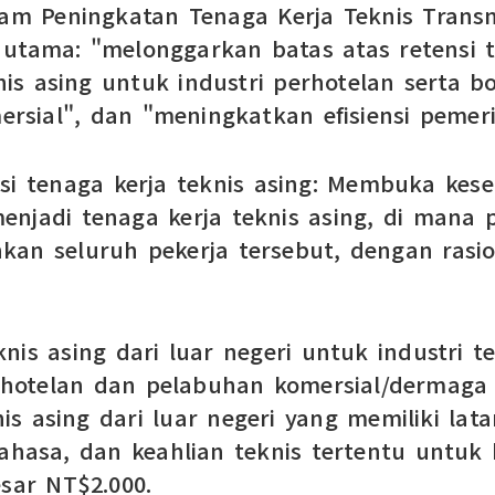
m Peningkatan Tenaga Kerja Teknis Transna
utama: "melonggarkan batas atas retensi te
is asing untuk industri perhotelan serta
rsial", dan "meningkatkan efisiensi pemeri
nsi tenaga kerja teknis asing: Membuka kes
enjadi tenaga kerja teknis asing, di mana
 seluruh pekerja tersebut, dengan rasio 
nis asing dari luar negeri untuk industri
perhotelan dan pelabuhan komersial/derma
s asing dari luar negeri yang memiliki lat
asa, dan keahlian teknis tertentu untuk b
esar NT$2.000.