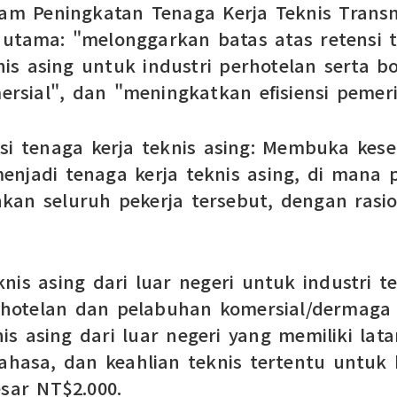
m Peningkatan Tenaga Kerja Teknis Transna
utama: "melonggarkan batas atas retensi te
is asing untuk industri perhotelan serta
rsial", dan "meningkatkan efisiensi pemeri
nsi tenaga kerja teknis asing: Membuka kes
enjadi tenaga kerja teknis asing, di mana
 seluruh pekerja tersebut, dengan rasio 
nis asing dari luar negeri untuk industri
perhotelan dan pelabuhan komersial/derma
s asing dari luar negeri yang memiliki lat
asa, dan keahlian teknis tertentu untuk b
esar NT$2.000.