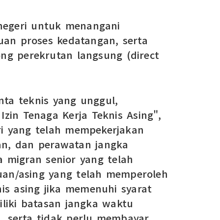
 negeri untuk menangani
tuan proses kedatangan, serta
g perekrutan langsung (direct
ta teknis yang unggul,
Izin Tenaga Kerja Teknis Asing",
tri yang telah mempekerjakan
ian, dan perawatan jangka
 migran senior yang telah
auan/asing yang telah memperoleh
nis asing jika memenuhi syarat
miliki batasan jangka waktu
, serta tidak perlu membayar