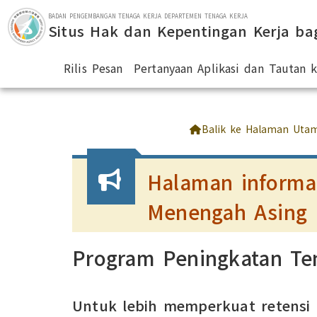
Lompat ke bagian utama
BADAN PENGEMBANGAN TENAGA KERJA DEPARTEMEN TENAGA KERJA
Situs Hak dan Kepentingan Kerja ba
Rilis Pesan
Pertanyaan Aplikasi dan Tautan
:::
Balik ke Halaman Uta
Halaman informas
Menengah Asing
Program Peningkatan Ten
Untuk lebih memperkuat retensi d