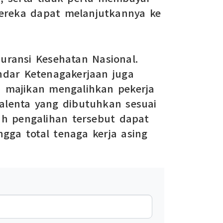
 mereka dapat melanjutkannya ke
suransi Kesehatan Nasional.
ndar Ketenagakerjaan juga
h majikan mengalihkan pekerja
alenta yang dibutuhkan sesuai
ah pengalihan tersebut dapat
gga total tenaga kerja asing