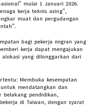
sional" mulai 1 Januari 2026.
naga kerja teknis asing",
 bongkar muat dan pergudangan
ntah".
empatan bagi pekerja migran yang
 pemberi kerja dapat mengajukan
alokasi yang dilonggarkan dari
 tertentu: Membuka kesempatan
ga untuk mendatangkan dan
ar belakang pendidikan,
ekerja di Taiwan, dengan syarat