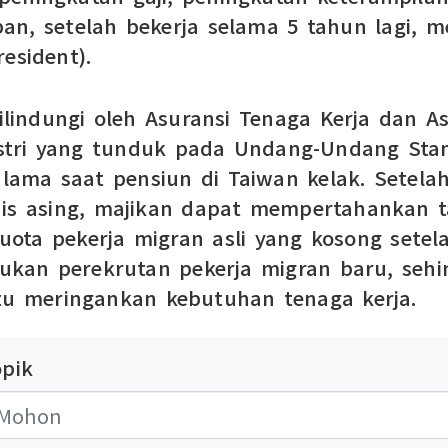
depan, setelah bekerja selama 5 tahun lagi,
esident).
dilindungi oleh Asuransi Tenaga Kerja dan A
dustri yang tunduk pada Undang-Undang Sta
 lama saat pensiun di Taiwan kelak. Setela
nis asing, majikan dapat mempertahankan t
uota pekerja migran asli yang kosong setel
kan perekrutan pekerja migran baru, sehin
u meringankan kebutuhan tenaga kerja.
opik