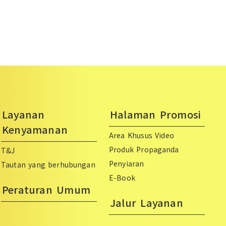
Layanan
Halaman Promosi
Kenyamanan
Area Khusus Video
Produk Propaganda
T&J
Penyiaran
Tautan yang berhubungan
E-Book
Peraturan Umum
Jalur Layanan