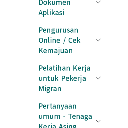
Dokumen
Aplikasi
Pengurusan
Online / Cek
Kemajuan
Pelatihan Kerja
untuk Pekerja
Migran
Pertanyaan
umum - Tenaga
Kerja Asing