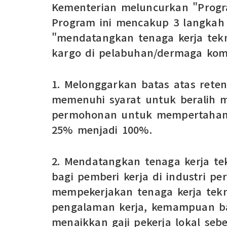
Kementerian meluncurkan "Progra
Program ini mencakup 3 langkah 
"mendatangkan tenaga kerja tekn
kargo di pelabuhan/dermaga kome
1. Melonggarkan batas atas rete
memenuhi syarat untuk beralih m
permohonan untuk mempertahankan
25% menjadi 100%.
2. Mendatangkan tenaga kerja tek
bagi pemberi kerja di industri 
mempekerjakan tenaga kerja tekni
pengalaman kerja, kemampuan bah
menaikkan gaji pekerja lokal seb