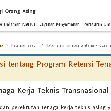
gi Orang Asing
 ke Halaman Khusus
Layanan Kenyamanan
Peraturan U
ma
Halaman saat ini：
Halaman informasi tentang Program
i tentang Program Retensi Tena
aga Kerja Teknis Transnasional
an perekrutan tenaga kerja teknis asing y