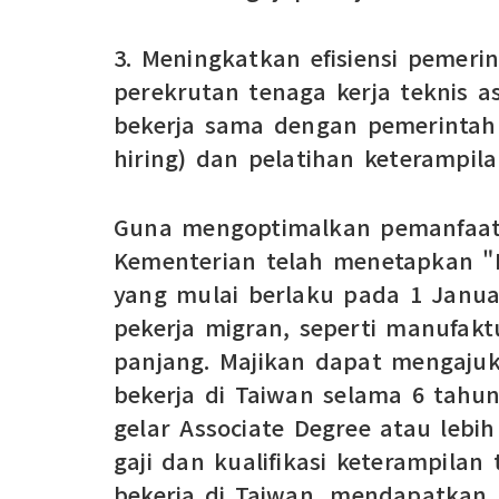
3. Meningkatkan efisiensi pemeri
perekrutan tenaga kerja teknis a
bekerja sama dengan pemerintah
hiring) dan pelatihan keterampila
Guna mengoptimalkan pemanfaata
Kementerian telah menetapkan "Pe
yang mulai berlaku pada 1 Januar
pekerja migran, seperti manufak
panjang. Majikan dapat mengaju
bekerja di Taiwan selama 6 tahu
gelar Associate Degree atau lebih
gaji dan kualifikasi keterampilan
bekerja di Taiwan, mendapatkan 