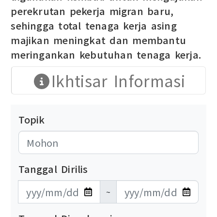
perekrutan pekerja migran baru,
sehingga total tenaga kerja asing
majikan meningkat dan membantu
meringankan kebutuhan tenaga kerja.
Ikhtisar Informasi
Topik
Tanggal Dirilis
發布日期開始
發布日期結束
~