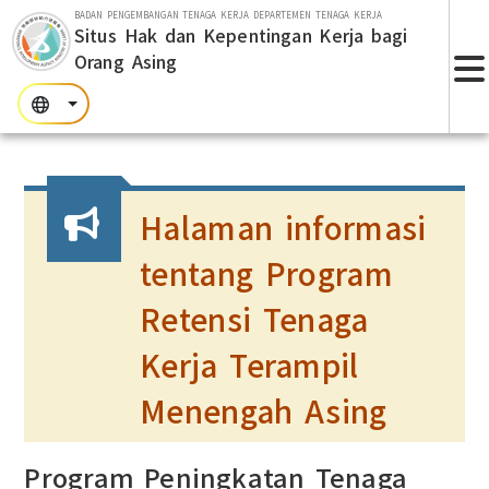
Lompat ke bagian utama
BADAN PENGEMBANGAN TENAGA KERJA DEPARTEMEN TENAGA KERJA
Situs Hak dan Kepentingan Kerja bagi
Orang Asing
T
:::
:::
:::
Halaman informasi
tentang Program
Retensi Tenaga
Kerja Terampil
Menengah Asing
Program Peningkatan Tenaga