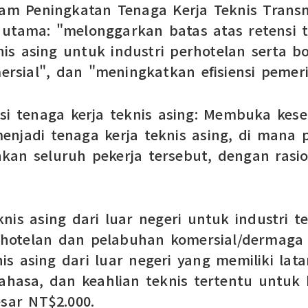
m Peningkatan Tenaga Kerja Teknis Transna
utama: "melonggarkan batas atas retensi te
is asing untuk industri perhotelan serta
rsial", dan "meningkatkan efisiensi pemeri
nsi tenaga kerja teknis asing: Membuka kes
enjadi tenaga kerja teknis asing, di mana
 seluruh pekerja tersebut, dengan rasio 
nis asing dari luar negeri untuk industri
perhotelan dan pelabuhan komersial/derma
s asing dari luar negeri yang memiliki lat
asa, dan keahlian teknis tertentu untuk b
esar NT$2.000.