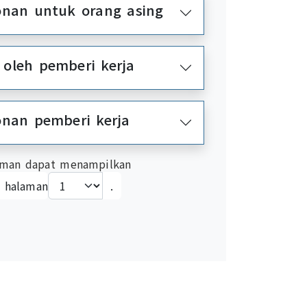
onan untuk orang asing
oleh pemberi kerja
onan pemberi kerja
man dapat menampilkan
i halaman
.