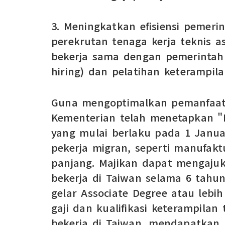
3. Meningkatkan efisiensi pemeri
perekrutan tenaga kerja teknis a
bekerja sama dengan pemerintah
hiring) dan pelatihan keterampila
Guna mengoptimalkan pemanfaata
Kementerian telah menetapkan "Pe
yang mulai berlaku pada 1 Januar
pekerja migran, seperti manufak
panjang. Majikan dapat mengaju
bekerja di Taiwan selama 6 tahu
gelar Associate Degree atau lebih
gaji dan kualifikasi keterampilan
bekerja di Taiwan, mendapatkan 