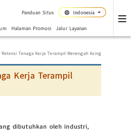
Panduan Situs
Indonesia
:::
:::
mum
Halaman Promosi
Jalur Layanan
T
 Retensi Tenaga Kerja Terampil Menengah Asing
ga Kerja Terampil
ang dibutuhkan oleh industri,