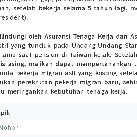
depan, setelah bekerja selama 5 tahun lagi,
esident).
dilindungi oleh Asuransi Tenaga Kerja dan A
dustri yang tunduk pada Undang-Undang Sta
 lama saat pensiun di Taiwan kelak. Setela
nis asing, majikan dapat mempertahankan t
uota pekerja migran asli yang kosong setel
kan perekrutan pekerja migran baru, sehin
u meringankan kebutuhan tenaga kerja.
opik