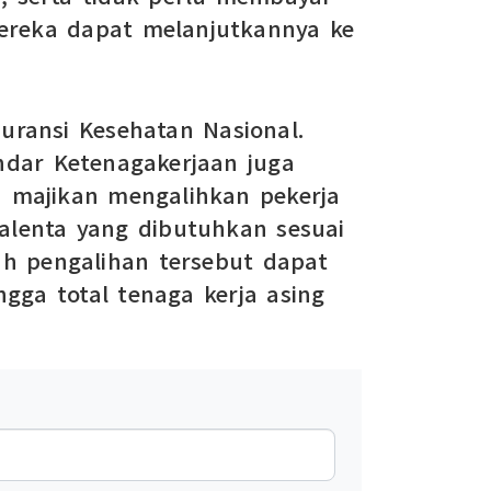
 mereka dapat melanjutkannya ke
suransi Kesehatan Nasional.
ndar Ketenagakerjaan juga
h majikan mengalihkan pekerja
alenta yang dibutuhkan sesuai
ah pengalihan tersebut dapat
gga total tenaga kerja asing