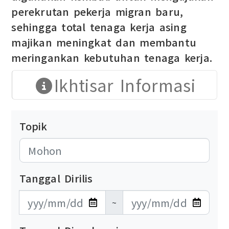
perekrutan pekerja migran baru,
sehingga total tenaga kerja asing
majikan meningkat dan membantu
meringankan kebutuhan tenaga kerja.
Ikhtisar Informasi
Topik
Tanggal Dirilis
發布日期開始
發布日期結束
~