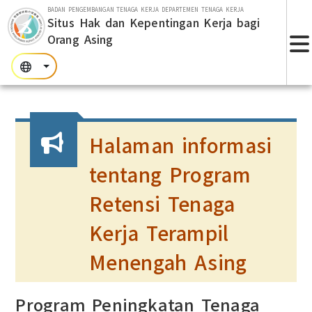
Lompat ke bagian utama
BADAN PENGEMBANGAN TENAGA KERJA DEPARTEMEN TENAGA KERJA
Situs Hak dan Kepentingan Kerja bagi
Orang Asing
T
:::
:::
:::
Halaman informasi
tentang Program
Retensi Tenaga
Kerja Terampil
Menengah Asing
Program Peningkatan Tenaga