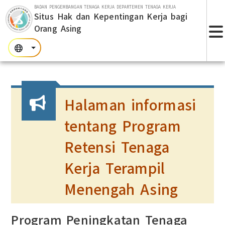
Lompat ke bagian utama
BADAN PENGEMBANGAN TENAGA KERJA DEPARTEMEN TENAGA KERJA
Situs Hak dan Kepentingan Kerja bagi
Orang Asing
T
:::
:::
:::
Halaman informasi
tentang Program
Retensi Tenaga
Kerja Terampil
Menengah Asing
Program Peningkatan Tenaga