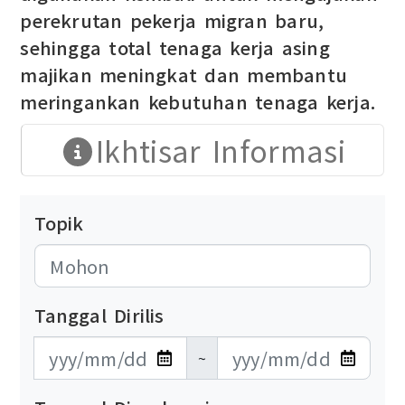
perekrutan pekerja migran baru,
sehingga total tenaga kerja asing
majikan meningkat dan membantu
meringankan kebutuhan tenaga kerja.
Ikhtisar Informasi
Topik
Tanggal Dirilis
發布日期開始
發布日期結束
~