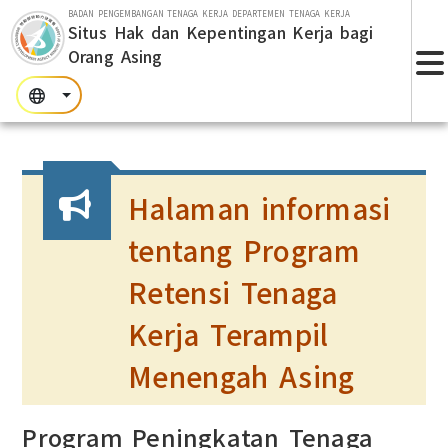
Lompat ke bagian utama
BADAN PENGEMBANGAN TENAGA KERJA DEPARTEMEN TENAGA KERJA
Situs Hak dan Kepentingan Kerja bagi
Orang Asing
T
:::
:::
:::
Halaman informasi
tentang Program
Retensi Tenaga
Kerja Terampil
Menengah Asing
Program Peningkatan Tenaga