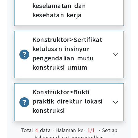
keselamatan dan
kesehatan kerja
Konstruktor>Sertifikat
kelulusan insinyur
pengendalian mutu
konstruksi umum
Konstruktor>Bukti
praktik direktur lokasi
konstruksi
Total
4
data．Halaman ke-
1/1
．Setiap
halaman dapat menampilkan