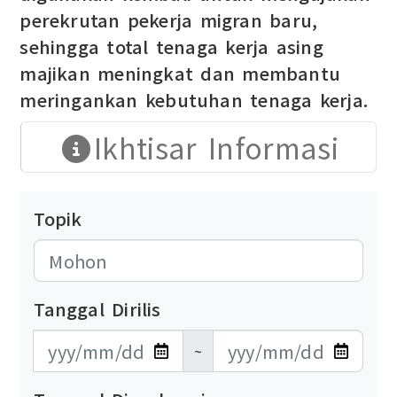
perekrutan pekerja migran baru,
sehingga total tenaga kerja asing
majikan meningkat dan membantu
meringankan kebutuhan tenaga kerja.
Ikhtisar Informasi
Topik
Tanggal Dirilis
發布日期開始
發布日期結束
~