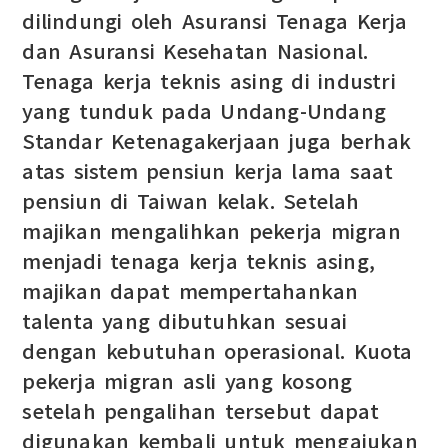
dilindungi oleh Asuransi Tenaga Kerja
dan Asuransi Kesehatan Nasional.
Tenaga kerja teknis asing di industri
yang tunduk pada Undang-Undang
Standar Ketenagakerjaan juga berhak
atas sistem pensiun kerja lama saat
pensiun di Taiwan kelak. Setelah
majikan mengalihkan pekerja migran
menjadi tenaga kerja teknis asing,
majikan dapat mempertahankan
talenta yang dibutuhkan sesuai
dengan kebutuhan operasional. Kuota
pekerja migran asli yang kosong
setelah pengalihan tersebut dapat
digunakan kembali untuk mengajukan