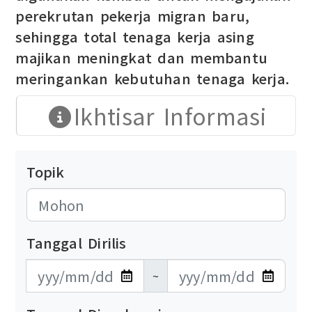
perekrutan pekerja migran baru,
sehingga total tenaga kerja asing
majikan meningkat dan membantu
meringankan kebutuhan tenaga kerja.
Ikhtisar Informasi
Topik
Tanggal Dirilis
發布日期開始
發布日期結束
~