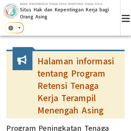
Lompat ke bagian utama
BADAN PENGEMBANGAN TENAGA KERJA DEPARTEMEN TENAGA KERJA
Situs Hak dan Kepentingan Kerja bagi
Orang Asing
T
:::
:::
:::
Halaman informasi
tentang Program
Retensi Tenaga
Kerja Terampil
Menengah Asing
Program Peningkatan Tenaga