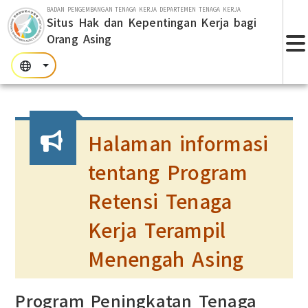
Lompat ke bagian utama
BADAN PENGEMBANGAN TENAGA KERJA DEPARTEMEN TENAGA KERJA
Situs Hak dan Kepentingan Kerja bagi
Orang Asing
T
:::
:::
:::
Halaman informasi
tentang Program
Retensi Tenaga
Kerja Terampil
Menengah Asing
Program Peningkatan Tenaga