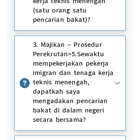
kerja teknis menengah
(satu orang satu
pencarian bakat)?
3. Majikan – Prosedur
Perekrutan>5.Sewaktu
mempekerjakan pekerja
imigran dan tenaga kerja
teknis menengah,
dapatkah saya
mengadakan pencarian
bakat di dalam negeri
secara bersama?