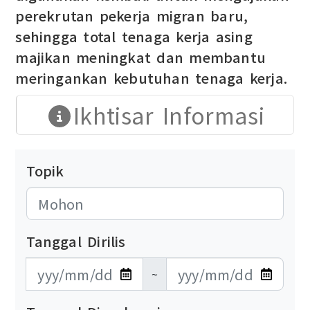
perekrutan pekerja migran baru,
sehingga total tenaga kerja asing
majikan meningkat dan membantu
meringankan kebutuhan tenaga kerja.
Ikhtisar Informasi
Topik
Tanggal Dirilis
發布日期開始
發布日期結束
~