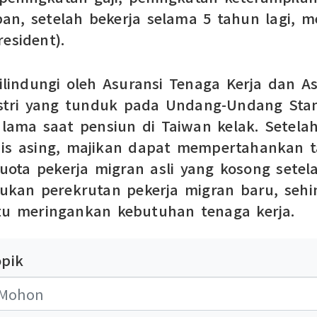
depan, setelah bekerja selama 5 tahun lagi,
esident).
dilindungi oleh Asuransi Tenaga Kerja dan A
dustri yang tunduk pada Undang-Undang Sta
 lama saat pensiun di Taiwan kelak. Setela
nis asing, majikan dapat mempertahankan t
uota pekerja migran asli yang kosong setel
kan perekrutan pekerja migran baru, sehin
u meringankan kebutuhan tenaga kerja.
opik