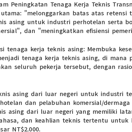
m Peningkatan Tenaga Kerja Teknis Transna
utama: "melonggarkan batas atas retensi te
is asing untuk industri perhotelan serta
rsial", dan "meningkatkan efisiensi pemeri
nsi tenaga kerja teknis asing: Membuka kes
enjadi tenaga kerja teknis asing, di mana
 seluruh pekerja tersebut, dengan rasio 
nis asing dari luar negeri untuk industri
perhotelan dan pelabuhan komersial/derma
s asing dari luar negeri yang memiliki lat
asa, dan keahlian teknis tertentu untuk b
esar NT$2.000.