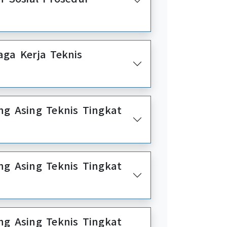
ga Kerja Teknis
nis Tingkat
nis Tingkat
nis Tingkat