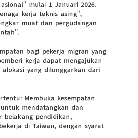
sional" mulai 1 Januari 2026.
naga kerja teknis asing",
 bongkar muat dan pergudangan
ntah".
empatan bagi pekerja migran yang
 pemberi kerja dapat mengajukan
alokasi yang dilonggarkan dari
 tertentu: Membuka kesempatan
ga untuk mendatangkan dan
ar belakang pendidikan,
ekerja di Taiwan, dengan syarat