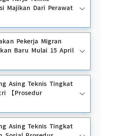
 Dari Perawat
 Migran
kan Baru Mulai 15 April
nis Tingkat
tri 【Prosedur
g Asing Teknis Tingkat
n Sosial Prosedur