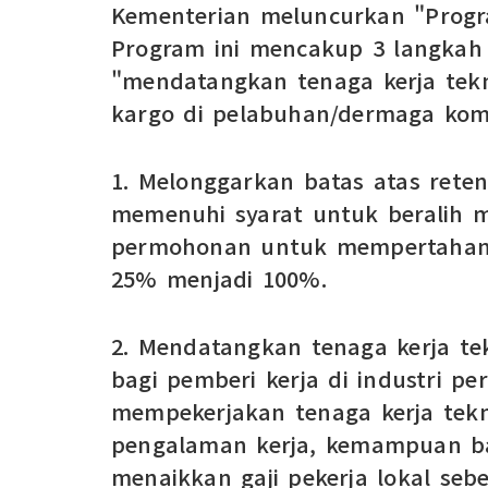
Kementerian meluncurkan "Progra
Program ini mencakup 3 langkah 
"mendatangkan tenaga kerja tekn
kargo di pelabuhan/dermaga kome
1. Melonggarkan batas atas rete
memenuhi syarat untuk beralih m
permohonan untuk mempertahankan
25% menjadi 100%.
2. Mendatangkan tenaga kerja tek
bagi pemberi kerja di industri 
mempekerjakan tenaga kerja tekni
pengalaman kerja, kemampuan bah
menaikkan gaji pekerja lokal seb