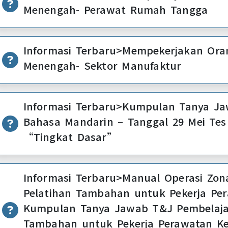
Menengah- Perawat Rumah Tangga
Informasi Terbaru>Mempekerjakan Orang Asing Tek
Menengah- Sektor Manufaktur
Informasi Terbaru>Kumpulan Tanya 
Bahasa Mandarin – Tanggal 29 Mei Tes
“Tingkat Dasar”
Informasi Terbaru>Manual Operasi Zona
Pelatihan Tambahan untuk Pekerja Per
Kumpulan Tanya Jawab T&J Pembelajara
Tambahan untuk Pekerja Perawatan Ke