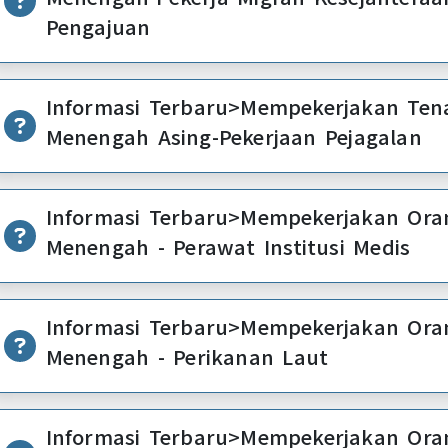
Pengajuan
Informasi Terbaru>Mempekerjakan Tena
Menengah Asing-Pekerjaan Pejagalan
Informasi Terbaru>Mempekerjakan Orang Asing Tek
Menengah - Perawat Institusi Medis
Informasi Terbaru>Mempekerjakan Orang Asing Tek
Menengah - Perikanan Laut
Informasi Terbaru>Mempekerjakan Orang Asing Tek