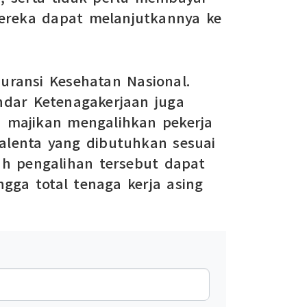
 mereka dapat melanjutkannya ke
suransi Kesehatan Nasional.
ndar Ketenagakerjaan juga
h majikan mengalihkan pekerja
alenta yang dibutuhkan sesuai
ah pengalihan tersebut dapat
gga total tenaga kerja asing