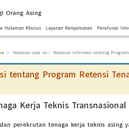
gi Orang Asing
 ke Halaman Khusus
Layanan Kenyamanan
Peraturan U
ma
Halaman saat ini：
Halaman informasi tentang Program
i tentang Program Retensi Tena
aga Kerja Teknis Transnasional
an perekrutan tenaga kerja teknis asing y