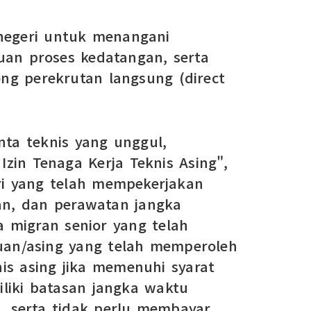
 negeri untuk menangani
tuan proses kedatangan, serta
g perekrutan langsung (direct
ta teknis yang unggul,
Izin Tenaga Kerja Teknis Asing",
tri yang telah mempekerjakan
ian, dan perawatan jangka
 migran senior yang telah
auan/asing yang telah memperoleh
nis asing jika memenuhi syarat
miliki batasan jangka waktu
, serta tidak perlu membayar