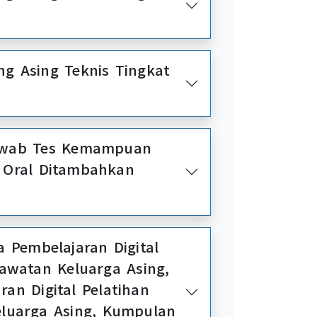
nis Tingkat
Jawab Tes Kemampuan
 Oral Ditambahkan
 Pembelajaran Digital
awatan Keluarga Asing,
n Digital Pelatihan
luarga Asing, Kumpulan