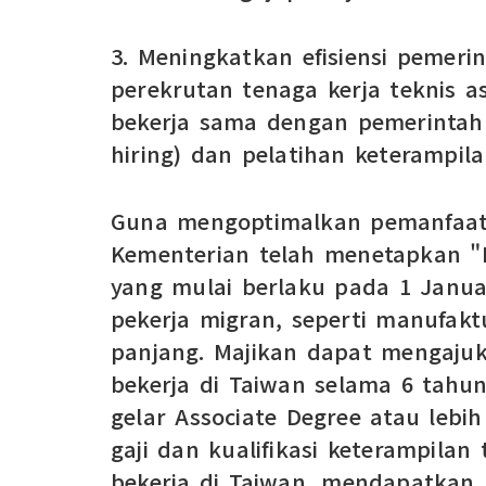
3. Meningkatkan efisiensi pemeri
perekrutan tenaga kerja teknis a
bekerja sama dengan pemerintah
hiring) dan pelatihan keterampila
Guna mengoptimalkan pemanfaata
Kementerian telah menetapkan "Pe
yang mulai berlaku pada 1 Januar
pekerja migran, seperti manufak
panjang. Majikan dapat mengaju
bekerja di Taiwan selama 6 tahu
gelar Associate Degree atau lebih
gaji dan kualifikasi keterampilan
bekerja di Taiwan, mendapatkan 