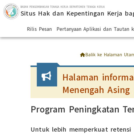
Lompat ke bagian utama
BADAN PENGEMBANGAN TENAGA KERJA DEPARTEMEN TENAGA KERJA
Situs Hak dan Kepentingan Kerja ba
Rilis Pesan
Pertanyaan Aplikasi dan Tautan
:::
Balik ke Halaman Uta
Halaman informas
Menengah Asing
Program Peningkatan Ten
Untuk lebih memperkuat retensi d