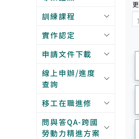
訓練課程
更
更
實作認定
申請文件下載
線上申辦/進度
查詢
移工在職進修
問與答QA-跨國
勞動力精進方案