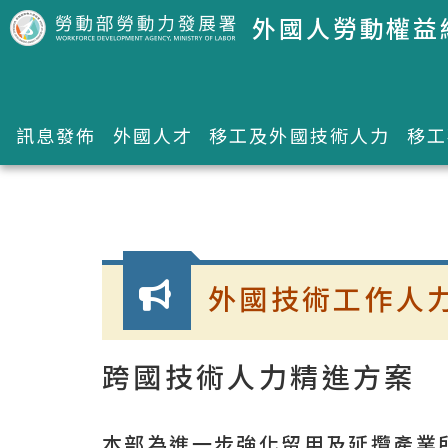
跳到主要內容區塊
外國人勞動權益
訊息發佈
外國人才
移工及外國技術人力
移工
:::
外國技術工作人
跨國技術人力精進方案
本部為進一步強化留用及延攬產業所