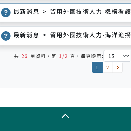
最新消息 > 留用外國技術人力-機構看
最新消息 > 留用外國技術人力-海洋漁
共
26
筆資料，第
1/2
頁，每頁顯示:
(current)
下一
1
2
收合