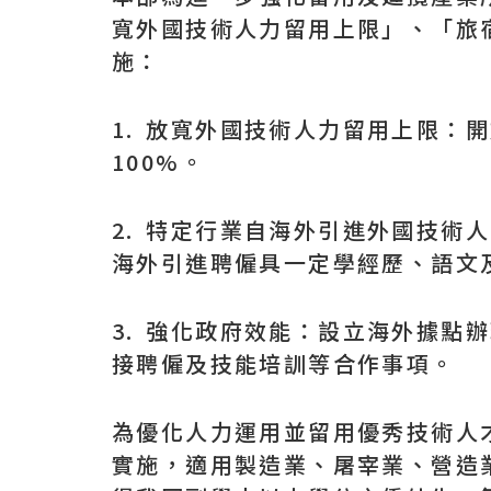
寬外國技術人力留用上限」、「旅
施：
1. 放寬外國技術人力留用上限：
100%。
2. 特定行業自海外引進外國技術
海外引進聘僱具一定學經歷、語文
3. 強化政府效能：設立海外據
接聘僱及技能培訓等合作事項。
為優化人力運用並留用優秀技術人才
實施，適用製造業、屠宰業、營造