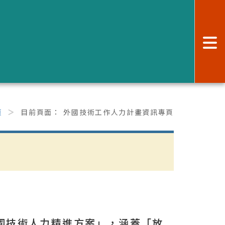
:
頁
目前頁面：
外國技術工作人力計畫資訊專頁
跨國技術人力精進方案」，涵蓋「放