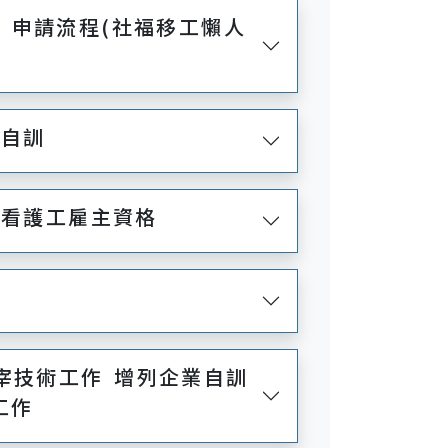
工 申請流程(社福移工懶人
業自訓
庭看護工雇主資格
宰技術工作 增列企業自訓
工作