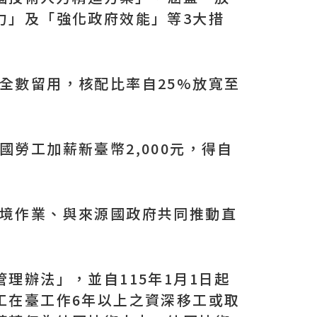
力」及「強化政府效能」等3大措
全數留用，核配比率自25%放寬至
勞工加薪新臺幣2,000元，得自
入境作業、與來源國政府共同推動直
理辦法」，並自115年1月1日起
工在臺工作6年以上之資深移工或取