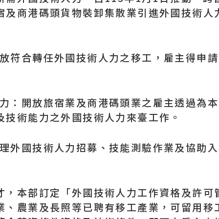
宿及商港碼頭貨物裝卸集散業引進外國技術人
開放符合轉任外國技術人力之移工，雇主得申請
人力：開放旅宿業及商港碼頭業之雇主透過為本國
及技術能力之外國技術人力來臺工作。
點辦理外國技術人力招募、技能測驗作業及協助
，本部訂定「外國技術人力工作資格及許可管
業、農業及長照等已聘有移工產業，可留用移