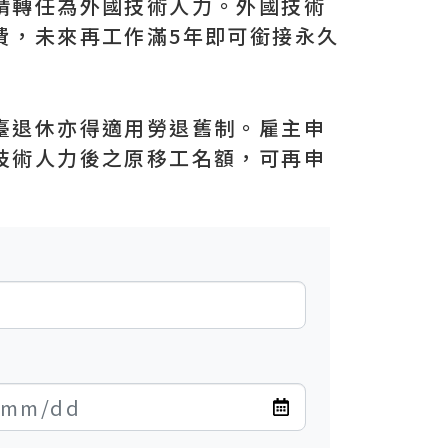
請轉任為外國技術人力。外國技術
費，未來再工作滿5年即可銜接永久
臺退休亦得適用勞退舊制。雇主申
技術人力後之原移工名額，可再申