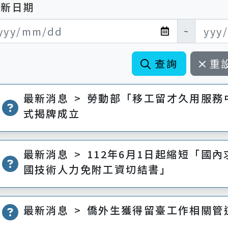
更新日期
新日期開始
新日期結束
~
查詢
重
最新消息 > 勞動部「移工留才久用服務中
式揭牌成立
最新消息 > 112年6月1日起縮短「國
國技術人力免附工資切結書」
最新消息 > 僑外生獲得留臺工作相關管