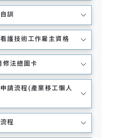
業自訓
庭看護技術工作雇主資格
3月修法總圖卡
工申請流程(產業移工懶人
請流程