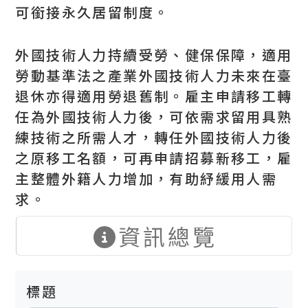
可銜接永久居留制度。
外國技術人力持續受勞、健保保障，適用
勞動基準法之產業外國技術人力未來在臺
退休亦得適用勞退舊制。雇主申請移工轉
任為外國技術人力後，可依需求留用具熟
練技術之所需人才，轉任外國技術人力後
之原移工名額，可再申請招募新移工，雇
主整體外籍人力增加，有助紓緩用人需
求。
資訊總覽
標題