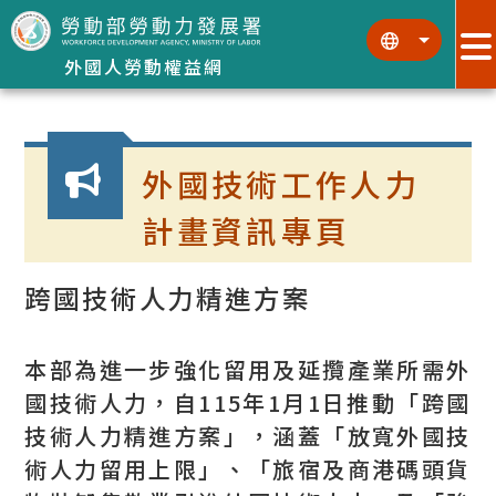
跳到主要內容區塊
:::
:::
外國人勞動權益網
:::
外國技術工作人力
計畫資訊專頁
跨國技術人力精進方案
本部為進一步強化留用及延攬產業所需外
國技術人力，自115年1月1日推動「跨國
技術人力精進方案」，涵蓋「放寬外國技
術人力留用上限」、「旅宿及商港碼頭貨