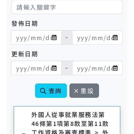
發佈日期
發布日期開始
發布日期結束
~
更新日期
更新日期開始
更新日期結束
~
查詢
重設
外國人從事就業服務法第
46條第1項第8款至第11款
工作資格及審查標準 > 外