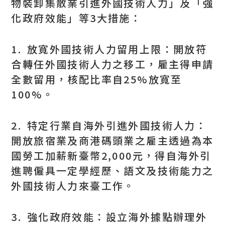
物裝卸集散業引進外國技術人力」及「強
化政府效能」等3大措施：
1. 放寬外國技術人力留用上限：開放符
合轉任外國技術人力之移工，雇主得申請
全數留用，核配比率自25%放寬至
100%。
2. 特定行業自海外引進外國技術人力：
開放旅宿業及商港碼頭業之雇主透過為本
國勞工加薪新臺幣2,000元，得自海外引
進聘僱具一定學經歷、語文及技術能力之
外國技術人力來臺工作。
3. 強化政府效能：設立海外據點辦理外