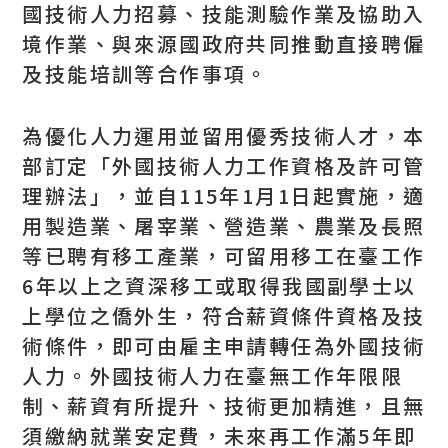
國技術人力招募、技能測驗作業及協助入
境作業、與來源國政府共同推動直接聘僱
及技能培訓等合作事項。
為優化人力運用並留用優秀技術人才，本
部訂定「外國技術人力工作資格及許可管
理辦法」，並自115年1月1日起實施，適
用製造業、屠宰業、營造業、農業及長照
等已聘有移工產業，可留用移工在臺工作
6年以上之資深移工或取得我國副學士以
上學位之僑外生，符合薪資條件資格及技
術條件，即可由雇主申請轉任為外國技術
人力。外國技術人力在臺無工作年限限
制、薪資有所提升、技術更加精進，且無
須繳納就業安定費，未來再工作滿5年即