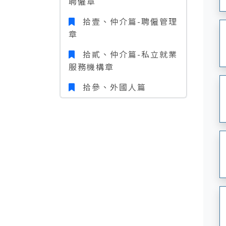
聘僱章
拾壹、仲介篇-聘僱管理
章
拾貳、仲介篇-私立就業
服務機構章
拾參、外國人篇