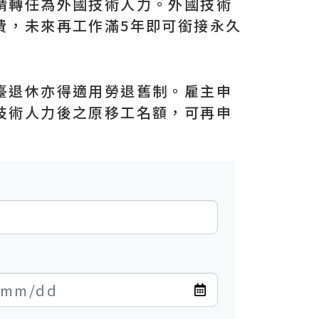
請轉任為外國技術人力。外國技術
費，未來再工作滿5年即可銜接永久
臺退休亦得適用勞退舊制。雇主申
技術人力後之原移工名額，可再申