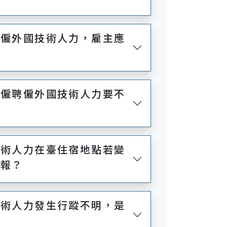
聘僱外國技術人力，雇主應
？
聘僱聘僱外國技術人力要不
技術人力在臺住宿地點若變
通報？
技術人力發生行蹤不明，是