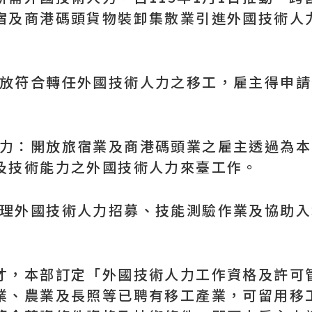
宿及商港碼頭貨物裝卸集散業引進外國技術人
開放符合轉任外國技術人力之移工，雇主得申請
人力：開放旅宿業及商港碼頭業之雇主透過為本國
及技術能力之外國技術人力來臺工作。
點辦理外國技術人力招募、技能測驗作業及協助
，本部訂定「外國技術人力工作資格及許可管
業、農業及長照等已聘有移工產業，可留用移