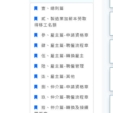
壹、總則篇
貳、製造業加薪本勞取
得移工名額
參、雇主篇-申請資格章
肆、雇主篇-聘僱流程章
伍、雇主篇-轉換雇主
陸、雇主篇-聘僱管理
柒、雇主篇-其他
捌、仲介篇-申請資格章
玖、仲介篇-聘僱流程章
拾、仲介篇-轉換及接續