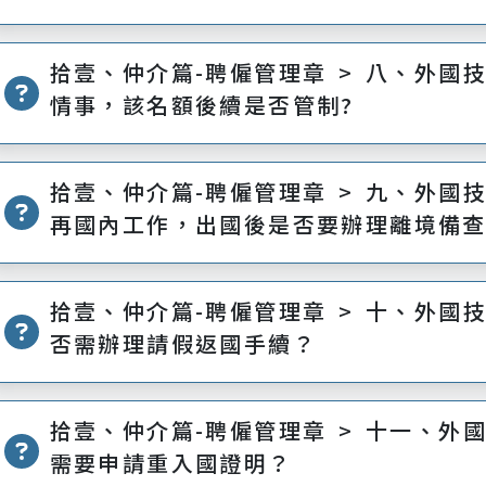
拾壹、仲介篇-聘僱管理章 > 八、外國
情事，該名額後續是否管制?
拾壹、仲介篇-聘僱管理章 > 九、外國
再國內工作，出國後是否要辦理離境備查
拾壹、仲介篇-聘僱管理章 > 十、外國
否需辦理請假返國手續？
拾壹、仲介篇-聘僱管理章 > 十一、外
需要申請重入國證明？