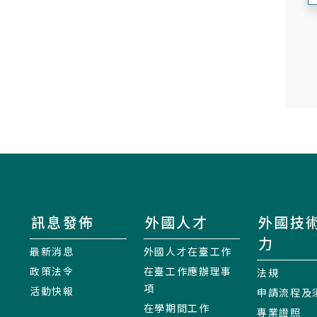
訊息發佈
外國人才
外國技
力
最新消息
外國人才在臺工作
政策法令
在臺工作應辦理事
法規
項
活動快報
申請流程及
在學期間工作
專業證照