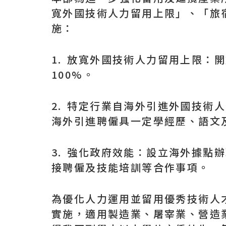
寬外國技術人力留用上限」、「旅
施：
1. 放寬外國技術人力留用上限：
100%。
2. 特定行業自海外引進外國技術
海外引進聘僱具一定學經歷、語文
3. 強化政府效能：設立海外據
接聘僱及技能培訓等合作事項。
為優化人力運用並留用優秀技術人才
實施，適用製造業、屠宰業、營造