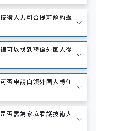
國技術人力可否提前解約返
哪裡可以找到聘僱外國人從
主可否申請白領外國人轉任
主是否需為家庭看護技術人