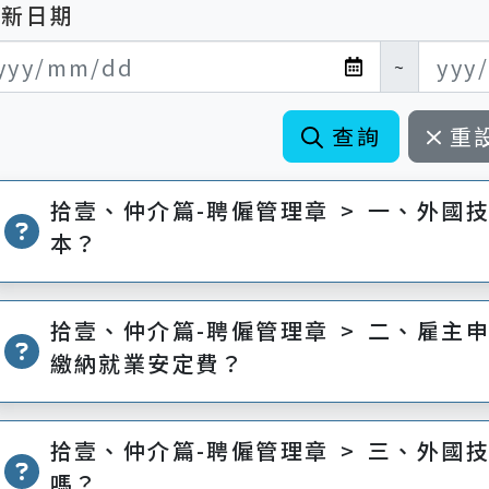
更新日期
新日期開始
新日期結束
~
查詢
重
拾壹、仲介篇-聘僱管理章 > 一、外國
本？
拾壹、仲介篇-聘僱管理章 > 二、雇主
繳納就業安定費？
拾壹、仲介篇-聘僱管理章 > 三、外國
嗎？