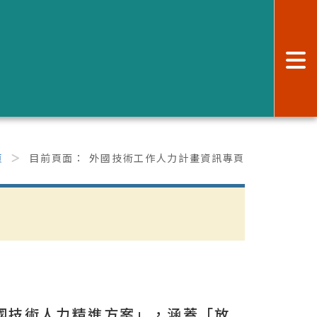
:
頁
目前頁面：
外國技術工作人力計畫資訊專頁
跨國技術人力精進方案」，涵蓋「放