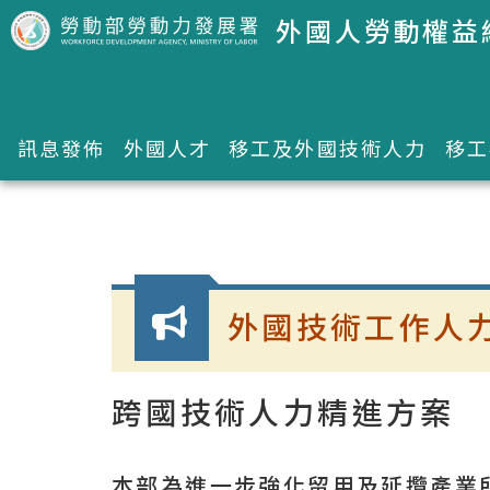
跳到主要內容區塊
外國人勞動權益
訊息發佈
外國人才
移工及外國技術人力
移工
:::
外國技術工作人
跨國技術人力精進方案
本部為進一步強化留用及延攬產業所