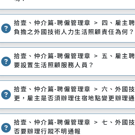
拾壹、仲介篇-聘僱管理章 > 四、雇主
負擔之外國技術人力生活照顧責任為何
拾壹、仲介篇-聘僱管理章 > 五、雇主
要設置生活照顧服務人員？
拾壹、仲介篇-聘僱管理章 > 六、外國
更，雇主是否須辦理住宿地點變更辦理
拾壹、仲介篇-聘僱管理章 > 七、外國
否要辦理行蹤不明通報