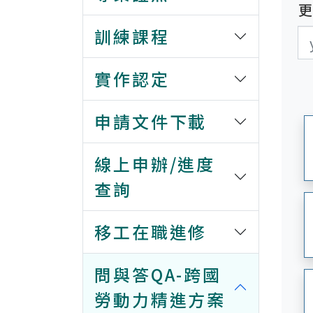
訓練課程
更
更
實作認定
申請文件下載
線上申辦/進度
查詢
移工在職進修
問與答QA-跨國
勞動力精進方案