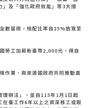
力」及「強化政府效能」等3大措
全數留用，核配比率自25%放寬至
勞工加薪新臺幣2,000元，得自
入境作業、與來源國政府共同推動直
理辦法」，並自115年1月1日起
工在臺工作6年以上之資深移工或取