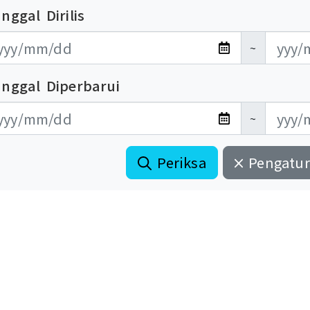
nggal Dirilis
布日期開始
布日期結束
~
anggal Diperbarui
新日期開始
新日期結束
~
Periksa
Pengatur