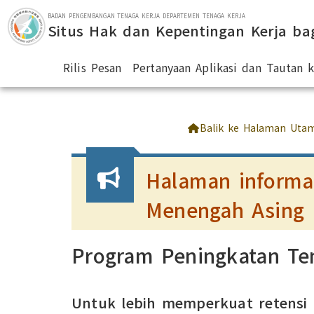
Lompat ke bagian utama
BADAN PENGEMBANGAN TENAGA KERJA DEPARTEMEN TENAGA KERJA
Situs Hak dan Kepentingan Kerja ba
Rilis Pesan
Pertanyaan Aplikasi dan Tautan
:::
Balik ke Halaman Uta
Halaman informas
Menengah Asing
Program Peningkatan Ten
Untuk lebih memperkuat retensi d