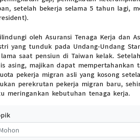
depan, setelah bekerja selama 5 tahun lagi,
esident).
dilindungi oleh Asuransi Tenaga Kerja dan A
dustri yang tunduk pada Undang-Undang Sta
 lama saat pensiun di Taiwan kelak. Setela
nis asing, majikan dapat mempertahankan t
uota pekerja migran asli yang kosong setel
kan perekrutan pekerja migran baru, sehin
u meringankan kebutuhan tenaga kerja.
opik