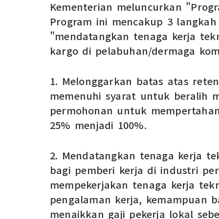
Kementerian meluncurkan "Progra
Program ini mencakup 3 langkah 
"mendatangkan tenaga kerja tekn
kargo di pelabuhan/dermaga kome
1. Melonggarkan batas atas rete
memenuhi syarat untuk beralih m
permohonan untuk mempertahankan
25% menjadi 100%.
2. Mendatangkan tenaga kerja tek
bagi pemberi kerja di industri 
mempekerjakan tenaga kerja tekni
pengalaman kerja, kemampuan bah
menaikkan gaji pekerja lokal seb