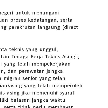
 negeri untuk menangani
tuan proses kedatangan, serta
g perekrutan langsung (direct
ta teknis yang unggul,
Izin Tenaga Kerja Teknis Asing",
tri yang telah mempekerjakan
ian, dan perawatan jangka
 migran senior yang telah
auan/asing yang telah memperoleh
nis asing jika memenuhi syarat
miliki batasan jangka waktu
, serta tidak perlu membayar