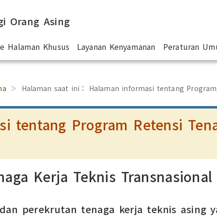
gi Orang Asing
 ke Halaman Khusus
Layanan Kenyamanan
Peraturan U
ma
Halaman saat ini：
Halaman informasi tentang Program
i tentang Program Retensi Tena
aga Kerja Teknis Transnasional
an perekrutan tenaga kerja teknis asing y