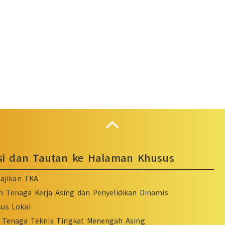
Collapse
asi dan Tautan ke Halaman Khusus
ajikan TKA
n Tenaga Kerja Asing dan Penyelidikan Dinamis
sus Lokal
Tenaga Teknis Tingkat Menengah Asing