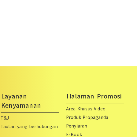
Layanan
Halaman Promosi
Kenyamanan
Area Khusus Video
Produk Propaganda
T&J
Penyiaran
Tautan yang berhubungan
E-Book