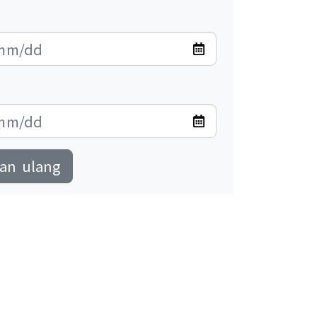
an ulang