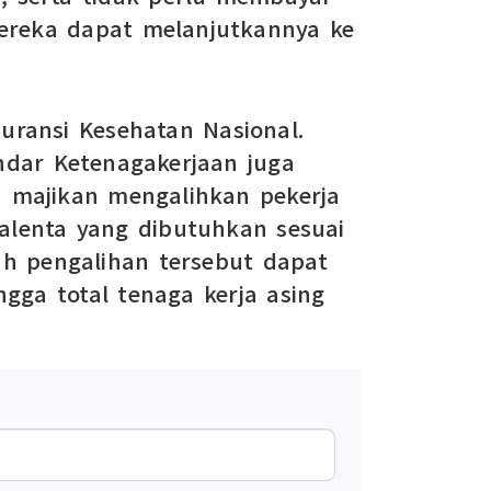
 mereka dapat melanjutkannya ke
suransi Kesehatan Nasional.
ndar Ketenagakerjaan juga
h majikan mengalihkan pekerja
alenta yang dibutuhkan sesuai
ah pengalihan tersebut dapat
gga total tenaga kerja asing