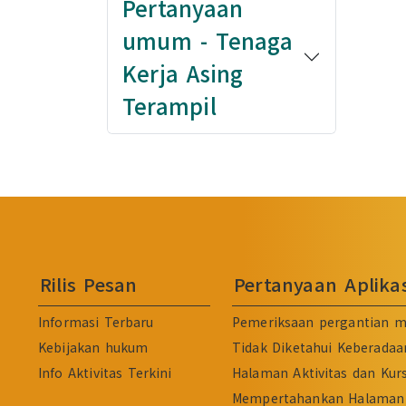
Pertanyaan
umum - Tenaga
Kerja Asing
Terampil
Rilis Pesan
Pertanyaan Aplik
Informasi Terbaru
Pemeriksaan pergantian m
Kebijakan hukum
Tidak Diketahui Keberadaa
Info Aktivitas Terkini
Halaman Aktivitas dan Kur
Mempertahankan Halaman 