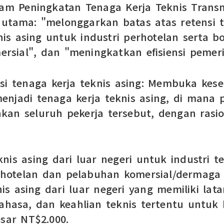
m Peningkatan Tenaga Kerja Teknis Transna
utama: "melonggarkan batas atas retensi te
is asing untuk industri perhotelan serta
rsial", dan "meningkatkan efisiensi pemeri
nsi tenaga kerja teknis asing: Membuka kes
enjadi tenaga kerja teknis asing, di mana
 seluruh pekerja tersebut, dengan rasio 
nis asing dari luar negeri untuk industri
perhotelan dan pelabuhan komersial/derma
s asing dari luar negeri yang memiliki lat
asa, dan keahlian teknis tertentu untuk b
esar NT$2.000.