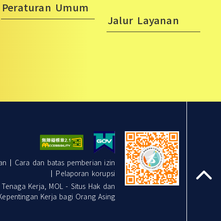
Peraturan Umum
Jalur Layanan
an
Cara dan batas pemberian izin
Pelaporan korupsi
top
naga Kerja, MOL - Situs Hak dan
Kepentingan Kerja bagi Orang Asing