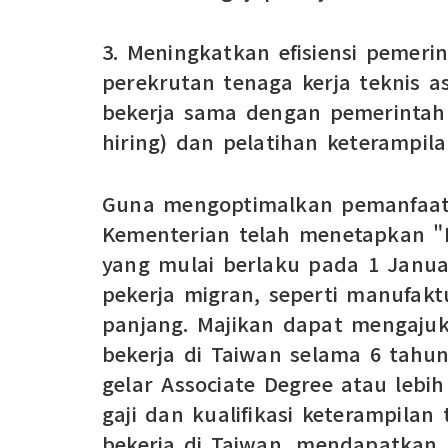
3. Meningkatkan efisiensi pemeri
perekrutan tenaga kerja teknis a
bekerja sama dengan pemerintah
hiring) dan pelatihan keterampila
Guna mengoptimalkan pemanfaata
Kementerian telah menetapkan "Pe
yang mulai berlaku pada 1 Januar
pekerja migran, seperti manufak
panjang. Majikan dapat mengaju
bekerja di Taiwan selama 6 tahu
gelar Associate Degree atau lebih
gaji dan kualifikasi keterampilan
bekerja di Taiwan, mendapatkan 