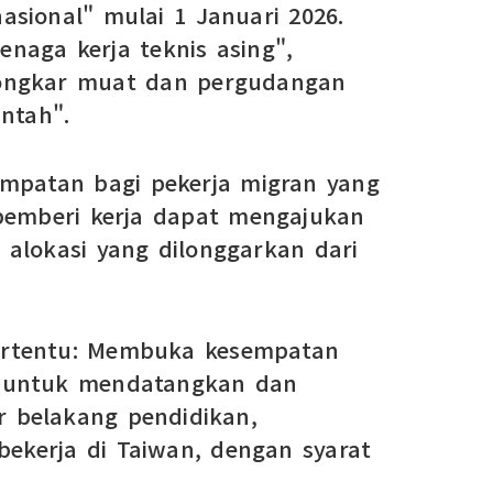
sional" mulai 1 Januari 2026.
naga kerja teknis asing",
 bongkar muat dan pergudangan
ntah".
empatan bagi pekerja migran yang
 pemberi kerja dapat mengajukan
alokasi yang dilonggarkan dari
 tertentu: Membuka kesempatan
ga untuk mendatangkan dan
ar belakang pendidikan,
ekerja di Taiwan, dengan syarat