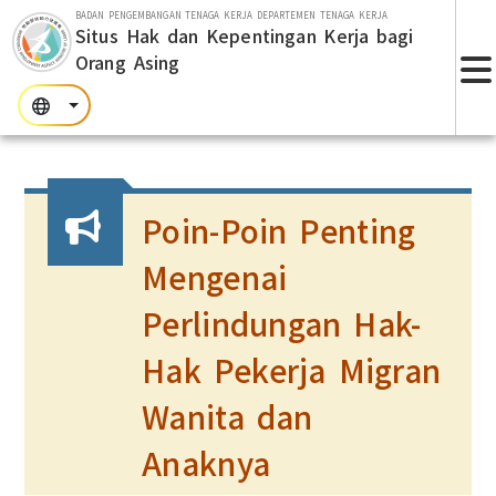
Lompat ke bagian utama
BADAN PENGEMBANGAN TENAGA KERJA DEPARTEMEN TENAGA KERJA
Situs Hak dan Kepentingan Kerja bagi
Orang Asing
T
:::
:::
:::
Poin-Poin Penting
Mengenai
Perlindungan Hak-
Hak Pekerja Migran
Wanita dan
Anaknya