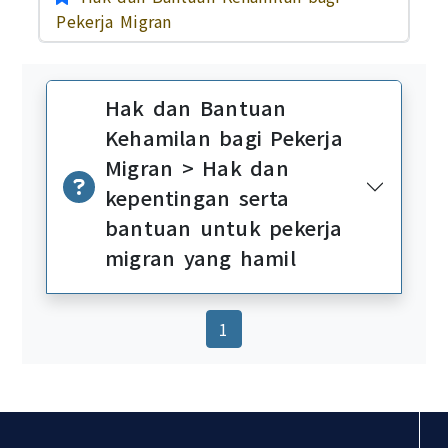
Pekerja Migran
Hak dan Bantuan
Kehamilan bagi Pekerja
Migran > Hak dan
kepentingan serta
bantuan untuk pekerja
migran yang hamil
(current)
1
:::