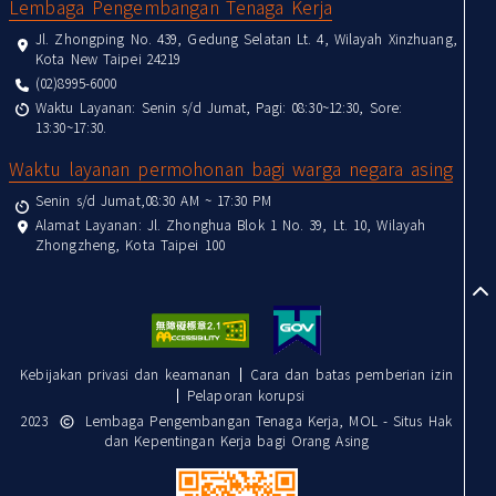
Lembaga Pengembangan Tenaga Kerja
Jl. Zhongping No. 439, Gedung Selatan Lt. 4, Wilayah Xinzhuang,
Kota New Taipei 24219
(02)8995-6000
Waktu Layanan: Senin s/d Jumat, Pagi: 08:30~12:30, Sore:
13:30~17:30.
Waktu layanan permohonan bagi warga negara asing
Senin s/d Jumat,08:30 AM ~ 17:30 PM
Alamat Layanan: Jl. Zhonghua Blok 1 No. 39, Lt. 10, Wilayah
Zhongzheng, Kota Taipei 100
to
Kebijakan privasi dan keamanan
Cara dan batas pemberian izin
Pelaporan korupsi
2023
Lembaga Pengembangan Tenaga Kerja, MOL - Situs Hak
dan Kepentingan Kerja bagi Orang Asing