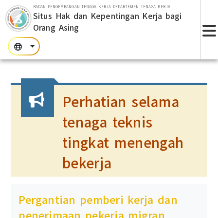
Lompat ke bagian utama
BADAN PENGEMBANGAN TENAGA KERJA DEPARTEMEN TENAGA KERJA
Situs Hak dan Kepentingan Kerja bagi
Orang Asing
T
:::
:::
:::
Perhatian selama
tenaga teknis
tingkat menengah
bekerja
Pergantian pemberi kerja dan
penerimaan pekerja migran