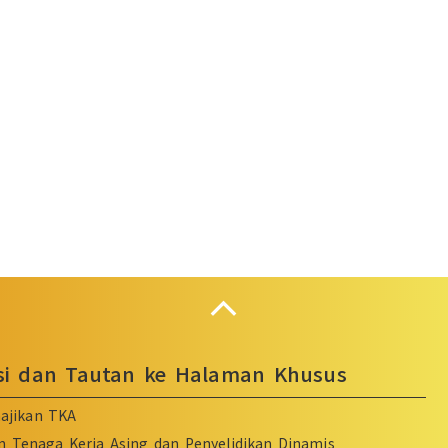
Collapse
asi dan Tautan ke Halaman Khusus
ajikan TKA
n Tenaga Kerja Asing dan Penyelidikan Dinamis