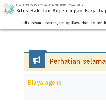
Lompat ke bagian utama
BADAN PENGEMBANGAN TENAGA KERJA DEPARTEMEN TENAGA KERJA
Situs Hak dan Kepentingan Kerja ba
Rilis Pesan
Pertanyaan Aplikasi dan Tautan
:::
Perhatian selama
Biaya agensi