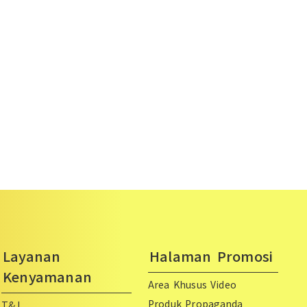
Layanan
Halaman Promosi
Kenyamanan
Area Khusus Video
Produk Propaganda
T&J