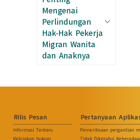
Mengenai
Perlindungan
Hak-Hak Pekerja
Migran Wanita
dan Anaknya
Rilis Pesan
Pertanyaan Aplik
Informasi Terbaru
Pemeriksaan pergantian m
Kebijakan hukum
Tidak Diketahui Keberadaa