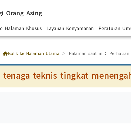
gi Orang Asing
 ke Halaman Khusus
Layanan Kenyamanan
Peraturan U
Balik ke Halaman Utama
Halaman saat ini：
Perhatian
 tenaga teknis tingkat menenga