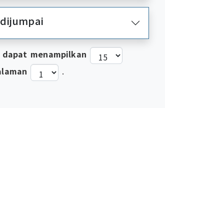
 dijumpai
 dapat menampilkan
alaman
.