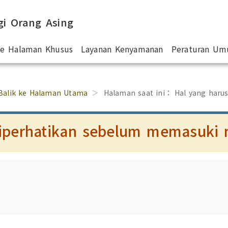
gi Orang Asing
 ke Halaman Khusus
Layanan Kenyamanan
Peraturan U
Balik ke Halaman Utama
Halaman saat ini：
Hal yang haru
diperhatikan sebelum memasuki 