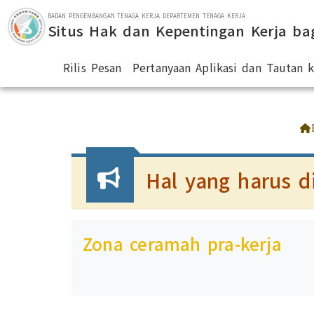
Lompat ke bagian utama
BADAN PENGEMBANGAN TENAGA KERJA DEPARTEMEN TENAGA KERJA
Situs Hak dan Kepentingan Kerja ba
Rilis Pesan
Pertanyaan Aplikasi dan Tautan
:::
Hal yang harus 
Zona ceramah pra-kerja