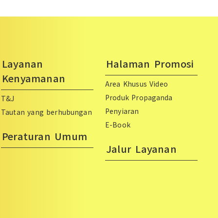
Layanan
Halaman Promosi
Kenyamanan
Area Khusus Video
Produk Propaganda
T&J
Penyiaran
Tautan yang berhubungan
E-Book
Peraturan Umum
Jalur Layanan