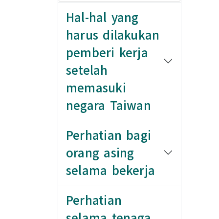
Hal-hal yang
harus dilakukan
pemberi kerja
setelah
memasuki
negara Taiwan
Perhatian bagi
orang asing
selama bekerja
Perhatian
selama tenaga