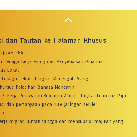
Collapse
asi dan Tautan ke Halaman Khusus
ajikan TKA
n Tenaga Kerja Asing dan Penyelidikan Dinamis
sus Lokal
Tenaga Teknis Tingkat Menengah Asing
Kursus Pelatihan Bahasa Mandarin
Pekerja Perawatan Keluarga Asing - Digital Learning Page
si dan pertanyaan pada rute jaringan seluler
ka
erja migran rumah tangga dan mensubsidi majikan yang