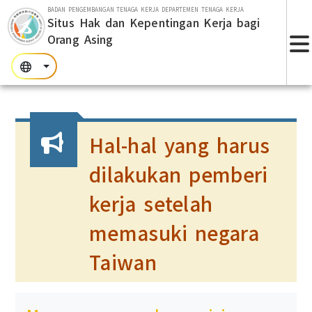
Lompat ke bagian utama
BADAN PENGEMBANGAN TENAGA KERJA DEPARTEMEN TENAGA KERJA
Situs Hak dan Kepentingan Kerja bagi
Orang Asing
T
:::
:::
:::
Hal-hal yang harus
dilakukan pemberi
kerja setelah
memasuki negara
Taiwan