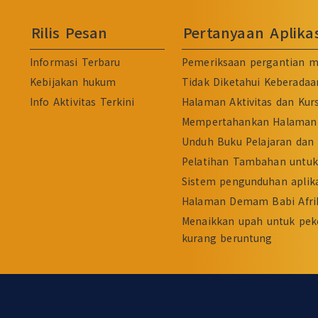
Rilis Pesan
Pertanyaan Aplik
Informasi Terbaru
Pemeriksaan pergantian m
Kebijakan hukum
Tidak Diketahui Keberadaa
Info Aktivitas Terkini
Halaman Aktivitas dan Kur
Mempertahankan Halaman 
Unduh Buku Pelajaran dan 
Pelatihan Tambahan untuk 
Sistem pengunduhan aplika
Halaman Demam Babi Afri
Menaikkan upah untuk pek
kurang beruntung
:::