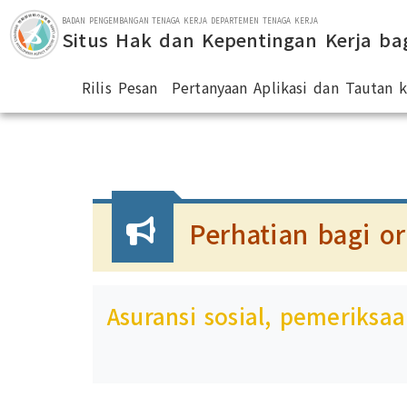
Lompat ke bagian utama
BADAN PENGEMBANGAN TENAGA KERJA DEPARTEMEN TENAGA KERJA
Situs Hak dan Kepentingan Kerja ba
Rilis Pesan
Pertanyaan Aplikasi dan Tautan
:::
Perhatian bagi o
Asuransi sosial, pemeriksaa