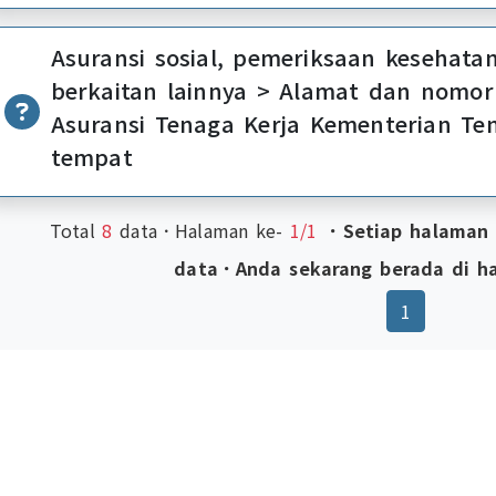
Asuransi sosial, pemeriksaan kesehatan
berkaitan lainnya > Alamat dan nomor
Asuransi Tenaga Kerja Kementerian Te
tempat
Total
8
data．Halaman ke-
1/1
．Setiap halaman
data．Anda sekarang berada di h
(current)
1