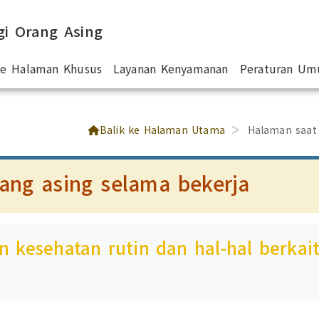
gi Orang Asing
 ke Halaman Khusus
Layanan Kenyamanan
Peraturan U
Balik ke Halaman Utama
Halaman saat
rang asing selama bekerja
n kesehatan rutin dan hal-hal berkai