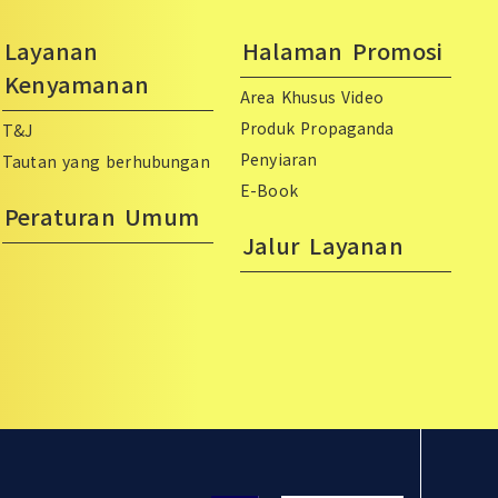
Layanan
Halaman Promosi
Kenyamanan
Area Khusus Video
Produk Propaganda
T&J
Penyiaran
Tautan yang berhubungan
E-Book
Peraturan Umum
Jalur Layanan