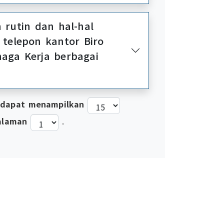
 rutin dan hal-hal
 telepon kantor Biro
naga Kerja berbagai
 dapat menampilkan
alaman
.