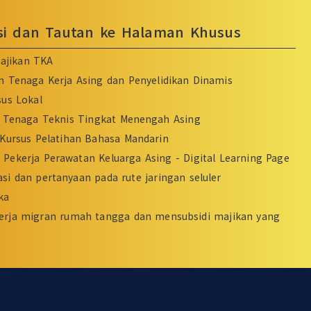
asi dan Tautan ke Halaman Khusus
ajikan TKA
n Tenaga Kerja Asing dan Penyelidikan Dinamis
sus Lokal
Tenaga Teknis Tingkat Menengah Asing
Kursus Pelatihan Bahasa Mandarin
Pekerja Perawatan Keluarga Asing - Digital Learning Page
si dan pertanyaan pada rute jaringan seluler
ka
erja migran rumah tangga dan mensubsidi majikan yang