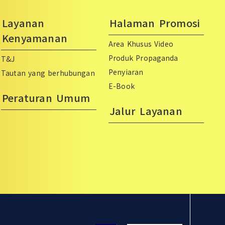
Layanan
Halaman Promosi
Kenyamanan
Area Khusus Video
Produk Propaganda
T&J
Penyiaran
Tautan yang berhubungan
E-Book
Peraturan Umum
Jalur Layanan