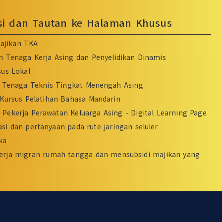
asi dan Tautan ke Halaman Khusus
ajikan TKA
n Tenaga Kerja Asing dan Penyelidikan Dinamis
sus Lokal
Tenaga Teknis Tingkat Menengah Asing
Kursus Pelatihan Bahasa Mandarin
Pekerja Perawatan Keluarga Asing - Digital Learning Page
si dan pertanyaan pada rute jaringan seluler
ka
erja migran rumah tangga dan mensubsidi majikan yang