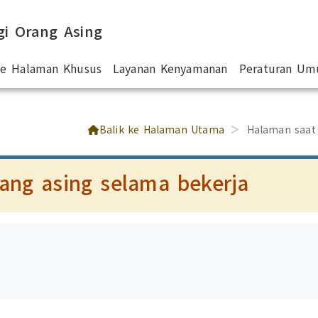
gi Orang Asing
 ke Halaman Khusus
Layanan Kenyamanan
Peraturan U
Balik ke Halaman Utama
Halaman saat
rang asing selama bekerja