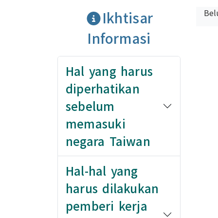
Be
Ikhtisar
Informasi
Hal yang harus
diperhatikan
sebelum
memasuki
negara Taiwan
Hal-hal yang
harus dilakukan
pemberi kerja