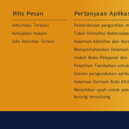
Rilis Pesan
Pertanyaan Aplik
Informasi Terbaru
Pemeriksaan pergantian m
Kebijakan hukum
Tidak Diketahui Keberadaa
Info Aktivitas Terkini
Halaman Aktivitas dan Kur
Mempertahankan Halaman 
Unduh Buku Pelajaran dan 
Pelatihan Tambahan untuk 
Sistem pengunduhan aplika
Halaman Demam Babi Afri
Menaikkan upah untuk pek
kurang beruntung
:::