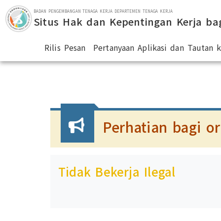
Lompat ke bagian utama
BADAN PENGEMBANGAN TENAGA KERJA DEPARTEMEN TENAGA KERJA
Situs Hak dan Kepentingan Kerja ba
Rilis Pesan
Pertanyaan Aplikasi dan Tautan
:::
Perhatian bagi o
Tidak Bekerja Ilegal