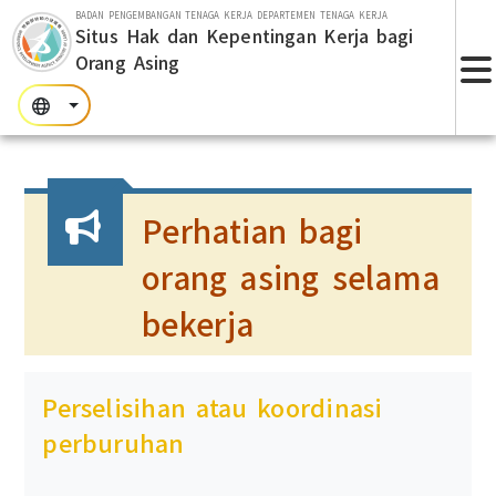
Lompat ke bagian utama
BADAN PENGEMBANGAN TENAGA KERJA DEPARTEMEN TENAGA KERJA
Situs Hak dan Kepentingan Kerja bagi
Orang Asing
T
:::
:::
:::
Perhatian bagi
orang asing selama
bekerja
Perselisihan atau koordinasi
perburuhan