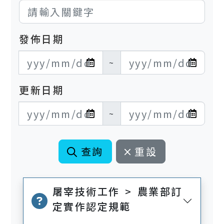
發佈日期
發布日期開始
發布日期結束
~
更新日期
更新日期開始
更新日期結束
~
查詢
重設
屠宰技術工作 > 農業部訂
定實作認定規範