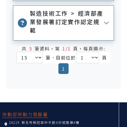
製造技術工作 > 經濟部產
業發展署訂定實作認定規
範
共
5
筆資料，第
1/1
頁，每頁顯示:
筆．目前位於
頁
(current)
1
:::
勞動部勞動力發展署
24219 新北市新莊區中平路439號南棟4樓