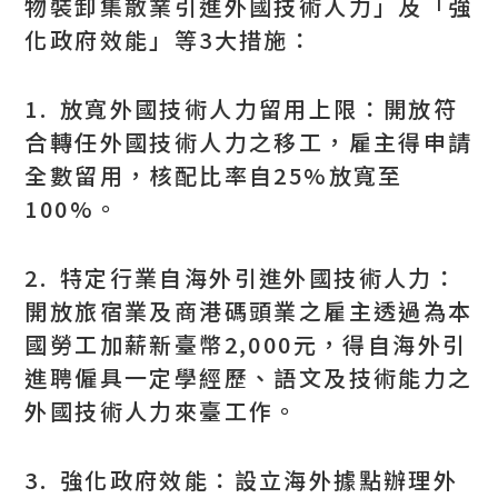
物裝卸集散業引進外國技術人力」及「強
化政府效能」等3大措施：
1. 放寬外國技術人力留用上限：開放符
合轉任外國技術人力之移工，雇主得申請
全數留用，核配比率自25%放寬至
100%。
2. 特定行業自海外引進外國技術人力：
開放旅宿業及商港碼頭業之雇主透過為本
國勞工加薪新臺幣2,000元，得自海外引
進聘僱具一定學經歷、語文及技術能力之
外國技術人力來臺工作。
3. 強化政府效能：設立海外據點辦理外