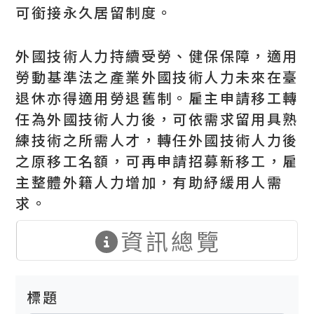
可銜接永久居留制度。
外國技術人力持續受勞、健保保障，適用
勞動基準法之產業外國技術人力未來在臺
退休亦得適用勞退舊制。雇主申請移工轉
任為外國技術人力後，可依需求留用具熟
練技術之所需人才，轉任外國技術人力後
之原移工名額，可再申請招募新移工，雇
主整體外籍人力增加，有助紓緩用人需
求。
資訊總覽
標題