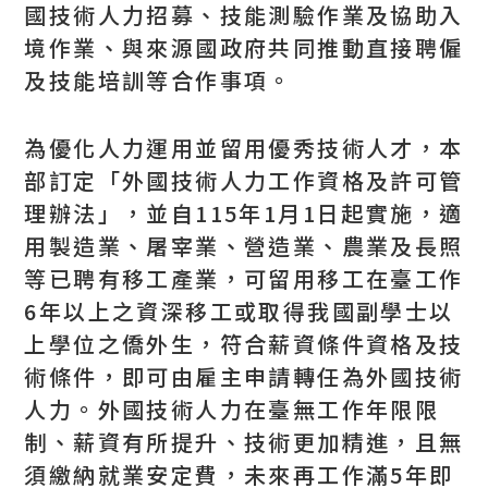
國技術人力招募、技能測驗作業及協助入
境作業、與來源國政府共同推動直接聘僱
及技能培訓等合作事項。
為優化人力運用並留用優秀技術人才，本
部訂定「外國技術人力工作資格及許可管
理辦法」，並自115年1月1日起實施，適
用製造業、屠宰業、營造業、農業及長照
等已聘有移工產業，可留用移工在臺工作
6年以上之資深移工或取得我國副學士以
上學位之僑外生，符合薪資條件資格及技
術條件，即可由雇主申請轉任為外國技術
人力。外國技術人力在臺無工作年限限
制、薪資有所提升、技術更加精進，且無
須繳納就業安定費，未來再工作滿5年即