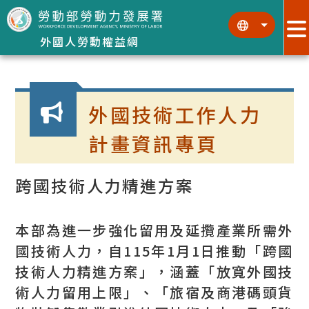
跳到主要內容區塊
:::
:::
外國人勞動權益網
:::
外國技術工作人力
計畫資訊專頁
跨國技術人力精進方案
本部為進一步強化留用及延攬產業所需外
國技術人力，自115年1月1日推動「跨國
技術人力精進方案」，涵蓋「放寬外國技
術人力留用上限」、「旅宿及商港碼頭貨