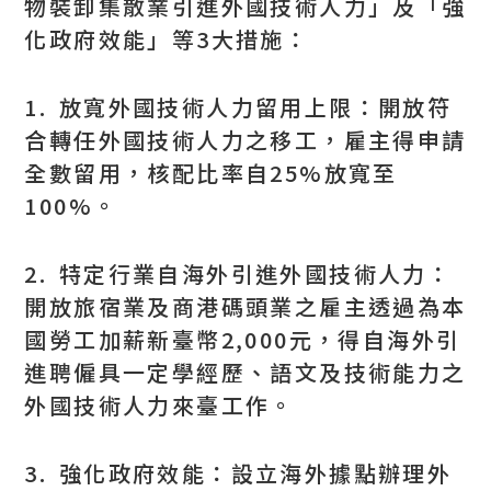
物裝卸集散業引進外國技術人力」及「強
化政府效能」等3大措施：
1. 放寬外國技術人力留用上限：開放符
合轉任外國技術人力之移工，雇主得申請
全數留用，核配比率自25%放寬至
100%。
2. 特定行業自海外引進外國技術人力：
開放旅宿業及商港碼頭業之雇主透過為本
國勞工加薪新臺幣2,000元，得自海外引
進聘僱具一定學經歷、語文及技術能力之
外國技術人力來臺工作。
3. 強化政府效能：設立海外據點辦理外