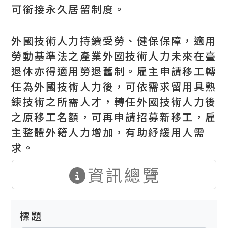
可銜接永久居留制度。
外國技術人力持續受勞、健保保障，適用
勞動基準法之產業外國技術人力未來在臺
退休亦得適用勞退舊制。雇主申請移工轉
任為外國技術人力後，可依需求留用具熟
練技術之所需人才，轉任外國技術人力後
之原移工名額，可再申請招募新移工，雇
主整體外籍人力增加，有助紓緩用人需
求。
資訊總覽
標題