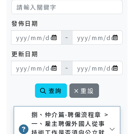
發佈日期
發布日期開始
發布日期結束
~
更新日期
更新日期開始
更新日期結束
~
查詢
重設
捌、仲介篇-聘僱流程章 >
一、雇主聘僱外國人從事
技術工作是否須向公立就