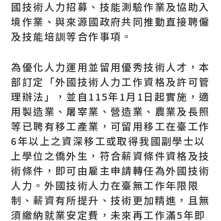
國技術人力招募、技能測驗作業及協助入
境作業、與來源國政府共同推動直接聘僱
及技能培訓等合作事項。
為優化人力運用並留用優秀技術人才，本
部訂定「外國技術人力工作資格及許可管
理辦法」，並自115年1月1日起實施，適
用製造業、屠宰業、營造業、農業及長照
等已聘有移工產業，可留用移工在臺工作
6年以上之資深移工或取得我國副學士以
上學位之僑外生，符合薪資條件資格及技
術條件，即可由雇主申請轉任為外國技術
人力。外國技術人力在臺無工作年限限
制、薪資有所提升、技術更加精進，且無
須繳納就業安定費，未來再工作滿5年即