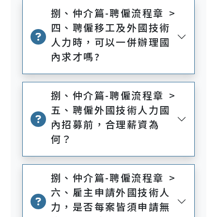
捌、仲介篇-聘僱流程章 >
四、聘僱移工及外國技術
人力時，可以一併辦理國
內求才嗎?
捌、仲介篇-聘僱流程章 >
五、聘僱外國技術人力國
內招募前，合理薪資為
何？
捌、仲介篇-聘僱流程章 >
六、雇主申請外國技術人
力，是否每案皆須申請無