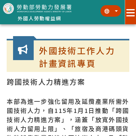
跳到主要內容區塊
:::
:::
外國人勞動權益網
:::
外國技術工作人力
計畫資訊專頁
跨國技術人力精進方案
本部為進一步強化留用及延攬產業所需外
國技術人力，自115年1月1日推動「跨國
技術人力精進方案」，涵蓋「放寬外國技
術人力留用上限」、「旅宿及商港碼頭貨