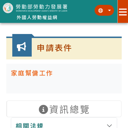
跳到主要內容區塊
:::
:::
外國人勞動權益網
:::
申請表件
家庭幫傭工作
資訊總覽
相關法規