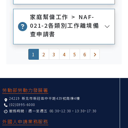
家庭幫傭工作 > NAF-
021-2各類別工作離境備
查申請書
(current)
下一頁
1
2
3
4
5
6
:::
勞動部勞動力發展署
24219 新北市新莊區中平路439號南棟4樓
(02)8995-6000
服務時間：週一至週五 08:30~12:30，13:30~17:30
外國人申請業務服務