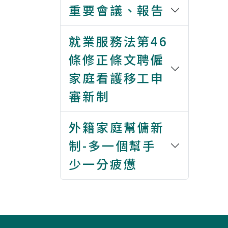
重要會議、報告
就業服務法第46
條修正條文聘僱
家庭看護移工申
審新制
外籍家庭幫傭新
制-多一個幫手
少一分疲憊