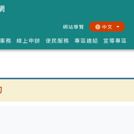
網
網站導覽
中文
:::
::
事務
線上申辦
便民服務
專區連結
宣導專區
詢