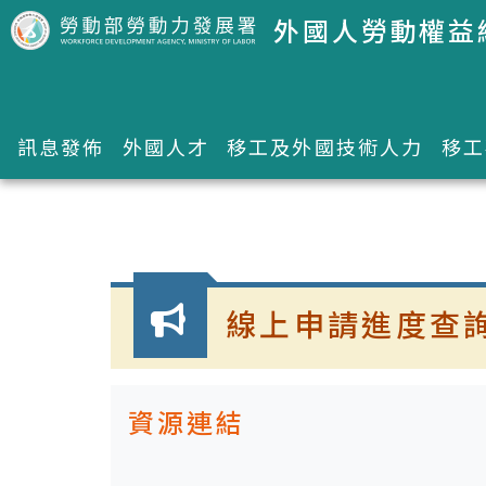
跳到主要內容區塊
外國人勞動權益
訊息發佈
外國人才
移工及外國技術人力
移工
:::
線上申請進度查
資源連結