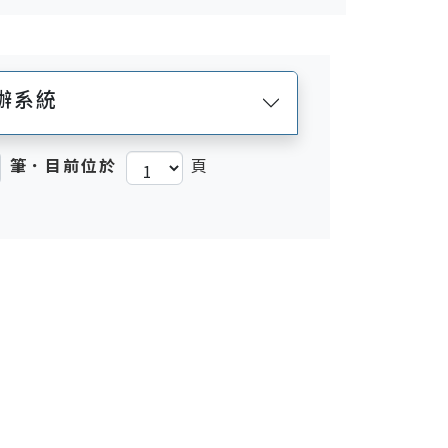
辦系統
筆．目前位於
頁
)