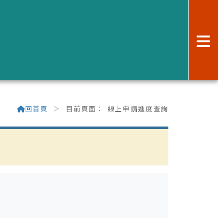
:
回首頁
目前頁面：
線上申請進度查詢