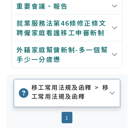
重要會議、報告
就業服務法第46條修正條文
聘僱家庭看護移工申審新制
外籍家庭幫傭新制-多一個幫
手少一分疲憊
移工常用法規及函釋 > 移
工常用法規及函釋
(current)
1