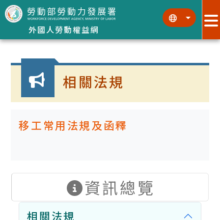
跳到主要內容區塊
:::
:::
外國人勞動權益網
:::
相關法規
移工常用法規及函釋
資訊總覽
相關法規