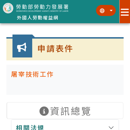
跳到主要內容區塊
:::
:::
外國人勞動權益網
:::
申請表件
屠宰技術工作
資訊總覽
相關法規