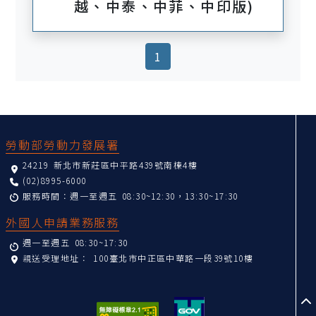
越、中泰、中菲、中印版)
(current)
1
:::
勞動部勞動力發展署
24219 新北市新莊區中平路439號南棟4樓
(02)8995-6000
服務時間：週一至週五 08:30~12:30，13:30~17:30
外國人申請業務服務
週一至週五 08:30~17:30
親送受理地址：
100臺北市中正區中華路一段39號10樓
至