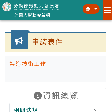
跳到主要內容區塊
:::
:::
外國人勞動權益網
:::
申請表件
製造技術工作
資訊總覽
相關法規