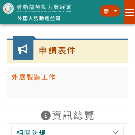
跳到主要內容區塊
:::
:::
外國人勞動權益網
:::
申請表件
外展製造工作
資訊總覽
相關法規