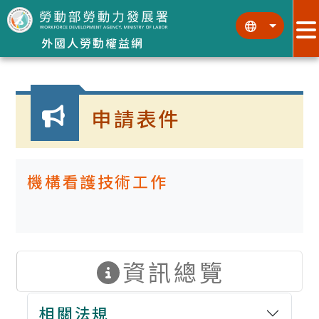
跳到主要內容區塊
:::
:::
外國人勞動權益網
:::
申請表件
機構看護技術工作
資訊總覽
相關法規