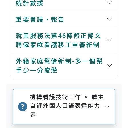
統計數據
重要會議、報告
就業服務法第46條修正條文
聘僱家庭看護移工申審新制
外籍家庭幫傭新制-多一個幫
手少一分疲憊
機構看護技術工作 > 雇主
自評外國人口語表達能力
表