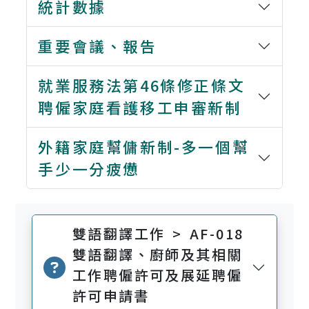
統計數據
重要會議、報告
就業服務法第46條修正條文
聘僱家庭看護移工申審新制
外籍家庭幫傭新制-多一個幫
手少一分疲憊
雙語翻譯工作 > AF-018
雙語翻譯、廚師及其相關
工作聘僱許可及展延聘僱
許可申請書