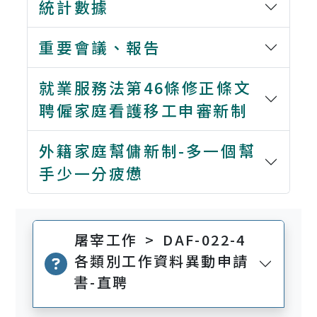
統計數據
重要會議、報告
就業服務法第46條修正條文
聘僱家庭看護移工申審新制
外籍家庭幫傭新制-多一個幫
手少一分疲憊
屠宰工作 > DAF-022-4
各類別工作資料異動申請
書-直聘