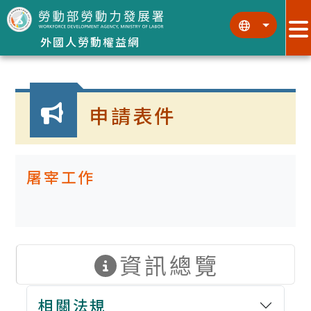
跳到主要內容區塊
:::
:::
外國人勞動權益網
:::
申請表件
屠宰工作
資訊總覽
相關法規